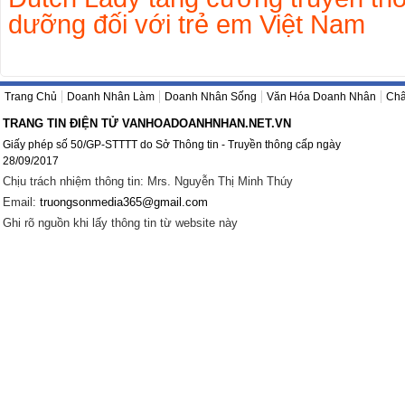
dưỡng đối với trẻ em Việt Nam
Trang Chủ
Doanh Nhân Làm
Doanh Nhân Sống
Văn Hóa Doanh Nhân
Châ
TRANG TIN ĐIỆN TỬ VANHOADOANHNHAN.NET.VN
Giấy phép số 50/GP-STTTT do Sở Thông tin - Truyền thông cấp ngày
28/09/2017
Chịu trách nhiệm thông tin: Mrs. Nguyễn Thị Minh Thúy
Email:
truongsonmedia365@gmail.com
Ghi rõ nguồn khi lấy thông tin từ website này