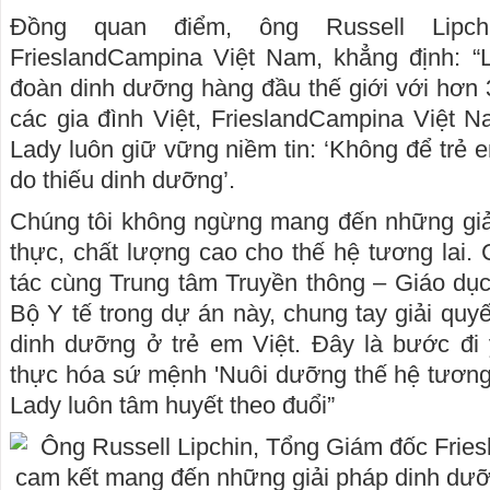
Đồng quan điểm, ông Russell Lipc
FrieslandCampina Việt Nam, khẳng định: “
đoàn dinh dưỡng hàng đầu thế giới với hơn
các gia đình Việt, FrieslandCampina Việt 
Lady luôn giữ vững niềm tin: ‘Không để trẻ e
do thiếu dinh dưỡng’.
Chúng tôi không ngừng mang đến những giải
thực, chất lượng cao cho thế hệ tương lai.
tác cùng Trung tâm Truyền thông – Giáo dụ
Bộ Y tế trong dự án này, chung tay giải quyết
dinh dưỡng ở trẻ em Việt. Đây là bước đi 
thực hóa sứ mệnh 'Nuôi dưỡng thế hệ tương
Lady luôn tâm huyết theo đuổi”