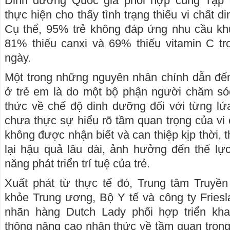
Dinh dưỡng Quốc gia phối hợp cùng Tập 
thực hiện cho thấy tình trạng thiếu vi chất 
Cụ thể, 95% trẻ không đáp ứng nhu cầu khu
81% thiếu canxi và 69% thiếu vitamin C t
ngày.
Một trong những nguyên nhân chính dẫn đến t
ở trẻ em là do một bộ phận người chăm só
thức về chế độ dinh dưỡng đối với từng lứ
chưa thực sự hiểu rõ tầm quan trọng của vi 
không được nhận biết và can thiệp kịp thời, th
lại hậu quả lâu dài, ảnh hưởng đến thể lự
năng phát triển trí tuệ của trẻ.
Xuất phát từ thực tế đó, Trung tâm Truyề
khỏe Trung ương, Bộ Y tế và công ty Fries
nhãn hàng Dutch Lady phối hợp triển kha
thông nâng cao nhận thức về tầm quan trọng