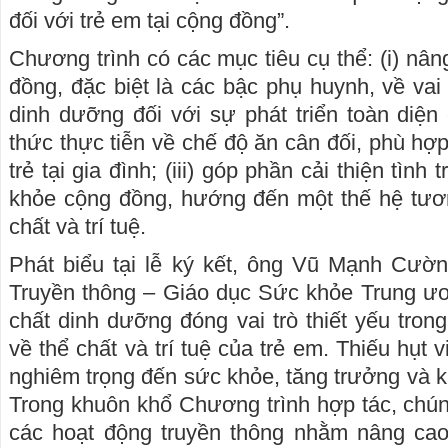
đối với trẻ em tại cộng đồng”.
Chương trình có các mục tiêu cụ thể: (i) nân
đồng, đặc biệt là các bậc phụ huynh, về vai t
dinh dưỡng đối với sự phát triển toàn diện củ
thức thực tiễn về chế độ ăn cân đối, phù hợ
trẻ tại gia đình; (iii) góp phần cải thiện tìn
khỏe cộng đồng, hướng đến một thế hệ tươn
chất và trí tuệ.
Phát biểu tại lễ ký kết, ông Vũ Mạnh Cườ
Truyền thông – Giáo dục Sức khỏe Trung ươn
chất dinh dưỡng đóng vai trò thiết yếu trong
về thể chất và trí tuệ của trẻ em. Thiếu hụt 
nghiêm trọng đến sức khỏe, tăng trưởng và k
Trong khuôn khổ Chương trình hợp tác, chúng
các hoạt động truyền thông nhằm nâng ca