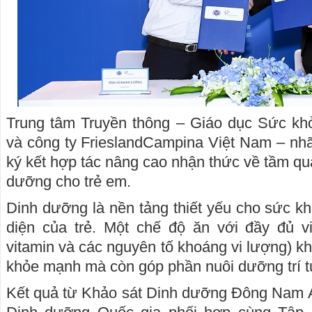
Trung tâm Truyền thông – Giáo dục Sức kh
và công ty FrieslandCampina Việt Nam – nh
ký kết hợp tác nâng cao nhận thức về tầm qua
dưỡng cho trẻ em.
Dinh dưỡng là nền tảng thiết yếu cho sức kh
diện của trẻ. Một chế độ ăn với đầy đủ v
vitamin và các nguyên tố khoáng vi lượng) khô
khỏe mạnh mà còn góp phần nuôi dưỡng trí tu
Kết quả từ Khảo sát Dinh dưỡng Đông Nam 