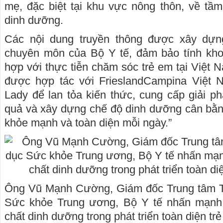
mẹ, đặc biệt tại khu vực nông thôn, về tầm
dinh dưỡng.
Các nội dung truyền thông được xây dự
chuyên môn của Bộ Y tế, đảm bảo tính kho
hợp với thực tiễn chăm sóc trẻ em tại Việt 
được hợp tác với FrieslandCampina Việt 
Lady để lan tỏa kiến thức, cung cấp giải ph
quả và xây dựng chế độ dinh dưỡng cân bằng,
khỏe mạnh và toàn diện mỗi ngày.”
Ông Vũ Mạnh Cường, Giám đốc Trung tâm T
Sức khỏe Trung ương, Bộ Y tế nhấn mạnh va
chất dinh dưỡng trong phát triển toàn diện tr