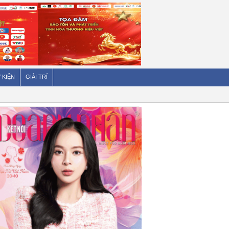
 KIỆN
GIẢI TRÍ