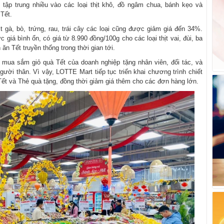
ó tập trung nhiều vào các loại thịt khô, đồ ngâm chua, bánh kẹo và
Tết.
 gà, bò, trứng, rau, trái cây các loại cũng được giảm giá đến 34%.
 giá bình ổn, có giá từ 8.990 đồng/100g cho các loại thịt vai, đùi, ba
ăn Tết truyền thống trong thời gian tới.
 mua sắm giỏ quà Tết của doanh nghiệp tặng nhân viên, đối tác, và
gười thân. Vì vậy, LOTTE Mart tiếp tục triển khai chương trình chiết
ết và Thẻ quà tặng, đồng thời giảm giá thêm cho các đơn hàng lớn.