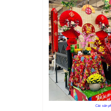
Các sản ph