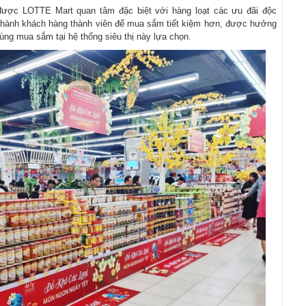
được LOTTE Mart quan tâm đặc biệt với hàng loạt các ưu đãi độc
rở thành khách hàng thành viên để mua sắm tiết kiệm hơn, được hưởng
ùng mua sắm tại hệ thống siêu thị này lựa chọn.