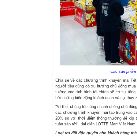
Các sản phẩm 
Chia sẻ về các chương trình khuyến mại Tết
người tiêu dùng có xu hướng chủ động mua 
tưởng vào tình hình tài chính sẽ có sự tăng t
bởi những biến động khách quan và sự thay đ
"Vì thế, chúng tôi cũng nhanh chóng chủ độn
các chương trình khuyến mại tập trung vào cá
20% so với thời điểm thông thường để kịp 
tuần sắp tới", đại diện LOTTE Mart Việt Nam 
Loạt ưu đãi độc quyền cho khách hàng thà