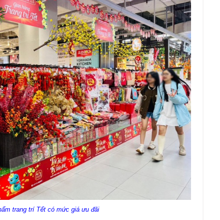
ẩm trang trí Tết có mức giá ưu đãi