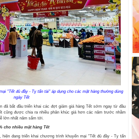
mại "Tết đủ đầy - Tỵ tấn tài" áp dụng cho các mặt hàng thường dùng
ngày Tết
ớn đã bắt đầu triển khai các đợt giảm giá hàng Tết sớm ngay từ đầu
Tết cũng được chia ra nhiều phân khúc giá hơn các năm trước nhằm
ễ lớn nhất năm sắm tới.
% cho nhiều mặt hàng Tết
 hiện đang triển khai chương trình khuyến mại "Tết đủ đầy - Tỵ tấn