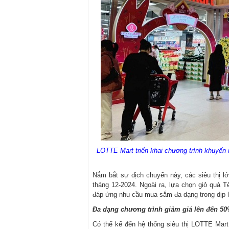
LOTTE Mart triển khai chương trình khuyến 
Nắm bắt sự dịch chuyển này, các siêu thị l
tháng 12-2024. Ngoài ra, lựa chọn giỏ quà 
đáp ứng nhu cầu mua sắm đa dạng trong dịp l
Đa dạng chương trình giảm giá lên đến 50
Có thể kể đến hệ thống siêu thị LOTTE Mart,