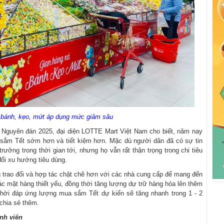
bánh, kẹo, mứt áp dụng mức giảm sâu
 Nguyên đán 2025, đại diện LOTTE Mart Việt Nam cho biết, năm nay
sắm Tết sớm hơn và tiết kiệm hơn. Mặc dù người dân đã có sự tin
rưởng trong thời gian tới, nhưng họ vẫn rất thận trọng trong chi tiêu
ổi xu hướng tiêu dùng.
g trao đổi và hợp tác chặt chẽ hơn với các nhà cung cấp để mang đến
c mặt hàng thiết yếu, đồng thời tăng lượng dự trữ hàng hóa lên thêm
thời đáp ứng lượng mua sắm Tết dự kiến sẽ tăng nhanh trong 1 - 2
chia sẻ thêm.
nh viên