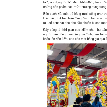
tài", áp dụng từ 1-1 đến 14-1-2025, trong đ
những sản phẩm hạt, mứt thường dùng trong 
Bên cạnh đó, một số hàng tươi sống như thịt
Đặc biệt, thịt heo hiện đang được bán với mức
rọi, để phục vụ cho nhu cầu chuẩn bị các món 
Đây cũng là thời gian cao điểm cho nhu cầu
người tiêu dùng mua tặng gia đình, bạn bè, n
khấu lên đến 15% cho các mặt hàng giỏ quà T