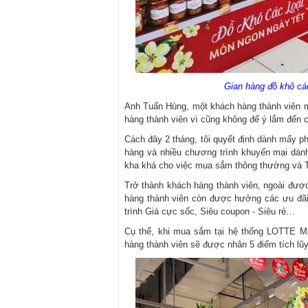
Gian hàng đồ khô cá
Anh Tuấn Hùng, một khách hàng thành viên m
hàng thành viên vì cũng không để ý lắm đến 
Cách đây 2 tháng, tôi quyết định dành mấy p
hàng và nhiều chương trình khuyến mại dành 
kha khá cho việc mua sắm thông thường và Tế
Trở thành khách hàng thành viên, ngoài đượ
hàng thành viên còn được hưởng các ưu đãi
trình Giá cực sốc, Siêu coupon - Siêu rẻ…
Cụ thể, khi mua sắm tại hệ thống LOTTE Ma
hàng thành viên sẽ được nhân 5 điểm tích lũy