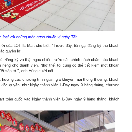
c loại với những món ngon chuẩn vị ngày Tết
ới của LOTTE Mart cho biết: "Trước đây, tôi ngại đăng ký thẻ khách
các quyền lợi.
hút đăng ký và thật ngạc nhiên trước các chính sách chăm sóc khách
riêng cho thành viên. Nhờ thế, tôi cũng có thể tiết kiệm một khoản
t sắp tới", anh Hùng cười nói.
c hưởng các chương trình giảm giá khuyến mại thông thường, khách
 độc quyền, như Ngày thành viên L-Day ngày 9 hàng tháng, chương
rt toàn quốc vào Ngày thành viên L-Day ngày 9 hàng tháng, khách
.