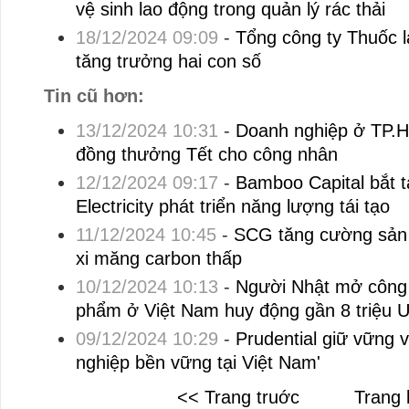
vệ sinh lao động trong quản lý rác thải
18/12/2024 09:09
-
Tổng công ty Thuốc l
tăng trưởng hai con số
Tin cũ hơn:
13/12/2024 10:31
-
Doanh nghiệp ở TP.H
đồng thưởng Tết cho công nhân
12/12/2024 09:17
-
Bamboo Capital bắt t
Electricity phát triển năng lượng tái tạo
11/12/2024 10:45
-
SCG tăng cường sản
xi măng carbon thấp
10/12/2024 10:13
-
Người Nhật mở công 
phẩm ở Việt Nam huy động gần 8 triệu 
09/12/2024 10:29
-
Prudential giữ vững v
nghiệp bền vững tại Việt Nam'
<< Trang truớc
Trang 