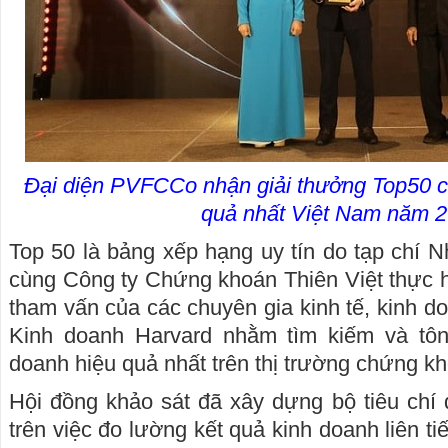
Đại diện PVFCCo nhận giải thưởng Top50 c
quả nhất Việt Nam năm 2
Top 50 là bảng xếp hạng uy tín do tạp chí N
cùng Công ty Chứng khoán Thiên Việt thực h
tham vấn của các chuyên gia kinh tế, kinh d
Kinh doanh Harvard nhằm tìm kiếm và tôn
doanh hiệu quả nhất trên thị trường chứng k
Hội đồng khảo sát đã xây dựng bộ tiêu chí 
trên việc đo lường kết quả kinh doanh liên ti