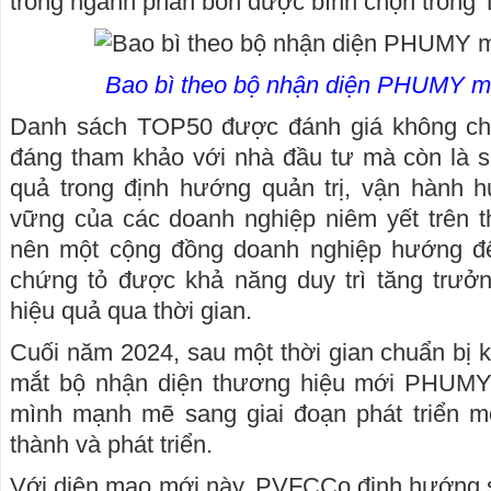
trong ngành phân bón được bình chọn trong
Bao bì theo bộ nhận diện PHUMY mớ
Danh sách TOP50 được đánh giá không chỉ
đáng tham khảo với nhà đầu tư mà còn là 
quả trong định hướng quản trị, vận hành h
vững của các doanh nghiệp niêm yết trên t
nên một cộng đồng doanh nghiệp hướng đến 
chứng tỏ được khả năng duy trì tăng trưởn
hiệu quả qua thời gian.
Cuối năm 2024, sau một thời gian chuẩn bị
mắt bộ nhận diện thương hiệu mới PHUMY,
mình mạnh mẽ sang giai đoạn phát triển mớ
thành và phát triển.
Với diện mạo mới này, PVFCCo định hướng s