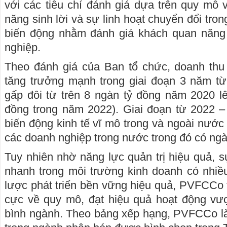
với các tiêu chí đánh giá dựa trên quy mô 
năng sinh lời và sự linh hoạt chuyển đổi tro
biến động nhằm đánh giá khách quan năng 
nghiệp.
Theo đánh giá của Ban tổ chức, doanh th
tăng trưởng mạnh trong giai đoạn 3 năm từ
gấp đôi từ trên 8 ngàn tỷ đồng năm 2020 l
đồng trong năm 2022). Giai đoạn từ 2022 –
biến động kinh tế vĩ mô trong và ngoài nước
các doanh nghiệp trong nước trong đó có ngà
Tuy nhiên nhờ năng lực quản trị hiệu quả, s
nhanh trong môi trường kinh doanh có nhiề
lược phát triển bền vững hiệu quả, PVFCCo t
cực về quy mô, đạt hiệu quả hoạt động vượ
bình ngành. Theo bảng xếp hạng, PVFCCo là