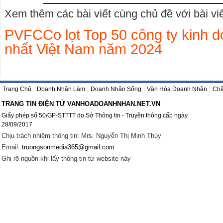
Xem thêm các bài viết cùng chủ đề với bài viết
PVFCCo lọt Top 50 công ty kinh d
nhất Việt Nam năm 2024
Trang Chủ
Doanh Nhân Làm
Doanh Nhân Sống
Văn Hóa Doanh Nhân
Châ
TRANG TIN ĐIỆN TỬ VANHOADOANHNHAN.NET.VN
Giấy phép số 50/GP-STTTT do Sở Thông tin - Truyền thông cấp ngày
28/09/2017
Chịu trách nhiệm thông tin: Mrs. Nguyễn Thị Minh Thúy
Email:
truongsonmedia365@gmail.com
Ghi rõ nguồn khi lấy thông tin từ website này