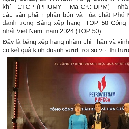
khí - CTCP (PHUMY – Mã CK: DPM) – nhà s
các sản phẩm phân bón và hóa chất Phú M
danh trong Bảng xếp hạng “TOP 50 Công t
nhất Việt Nam” năm 2024 (TOP 50).
Đây là bảng xếp hạng nhằm ghi nhận và vin
có kết quả kinh doanh vượt trội so với thị tr