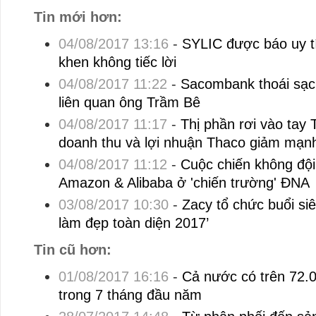
Tin mới hơn:
04/08/2017 13:16
-
SYLIC được báo uy t
khen không tiếc lời
04/08/2017 11:22
-
Sacombank thoái sạch
liên quan ông Trầm Bê
04/08/2017 11:17
-
Thị phần rơi vào tay 
doanh thu và lợi nhuận Thaco giảm mạn
04/08/2017 11:12
-
Cuộc chiến không đội
Amazon & Alibaba ở 'chiến trường' ĐNA
03/08/2017 10:30
-
Zacy tổ chức buổi si
làm đẹp toàn diện 2017’
Tin cũ hơn:
01/08/2017 16:16
-
Cả nước có trên 72.
trong 7 tháng đầu năm