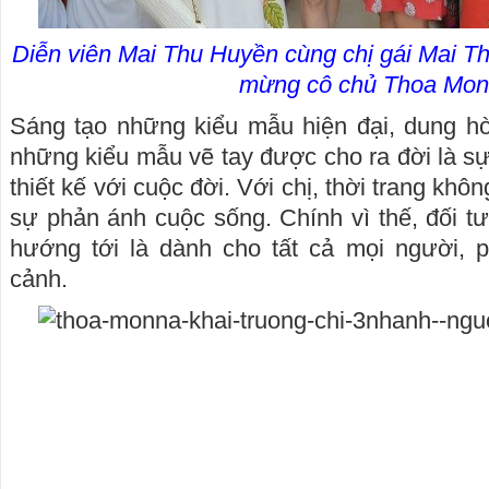
Diễn viên Mai Thu Huyền cùng chị gái Mai T
mừng cô chủ Thoa Mo
Sáng tạo những kiểu mẫu hiện đại, dung hò
những kiểu mẫu vẽ tay được cho ra đời là sự
thiết kế với cuộc đời. Với chị, thời trang không
sự phản ánh cuộc sống. Chính vì thế, đối 
hướng tới là dành cho tất cả mọi người, 
cảnh.