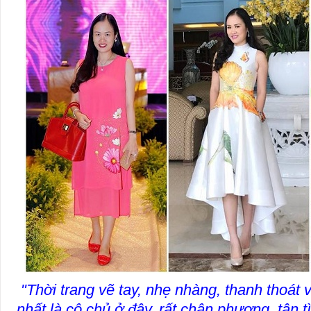
"Thời trang vẽ tay, nhẹ nhàng, thanh thoát 
nhất là cô chủ ở đây, rất chân phương, tận 