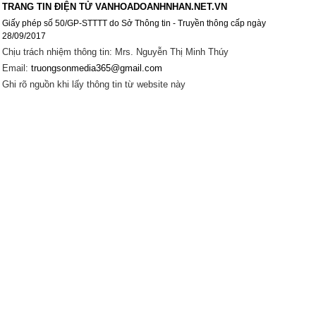
TRANG TIN ĐIỆN TỬ VANHOADOANHNHAN.NET.VN
Giấy phép số 50/GP-STTTT do Sở Thông tin - Truyền thông cấp ngày
28/09/2017
Chịu trách nhiệm thông tin: Mrs. Nguyễn Thị Minh Thúy
Email:
truongsonmedia365@gmail.com
Ghi rõ nguồn khi lấy thông tin từ website này