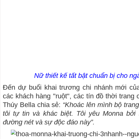
Nữ thiết kế tất bật chuẩn bị cho ng
Đến dự buổi khai trương chi nhánh mới củ
các khách hàng "ruột", các tín đồ thời tran
Thúy Bella chia sẻ:
“Khoác lên mình bộ tran
tôi tự tin và khác biệt. Tôi yêu Monna bởi
đường nét và sự độc đáo này”.