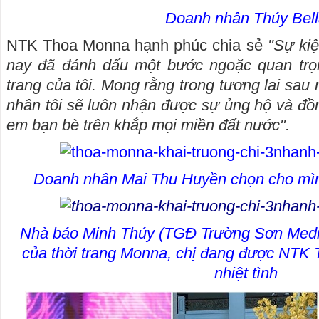
Doanh nhân Thúy Bell
NTK Thoa Monna hạnh phúc chia sẻ
"
Sự kiệ
nay đã đánh dấu một bước ngoặc quan trọn
trang của tôi. Mong rằng trong tương lai sa
nhân tôi sẽ luôn nhận được sự ủng hộ và đồ
em bạn bè trên khắp mọi miền đất nước".
Doanh nhân Mai Thu Huyền chọn cho mình
Nhà báo Minh Thúy (TGĐ Trường Sơn Media)
của thời trang Monna, chị đang được NTK 
nhiệt tình