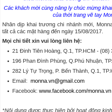
Các khách mời cùng nâng ly chúc mừng khai
của thời trang vẽ tay M
Nhân dịp khai trương chi nhánh mới, Mon
tất cả các mặt hàng đến ngày 15/08/2017.
Mọi chi tiết xin vui lòng liên hệ:
21 Đinh Tiên Hoàng, Q.1, TP.HCM - (08)
196 Phan Đình Phùng, Q.Phú Nhuận, TP
282 Lý Tự Trọng, P. Bến Thành, Q.1, TP
Email:
monna.vn@gmail.com
Facebook:
www.facebook.com/monna.vn
*Nội dung được thực hiện bởi hoạt động ki