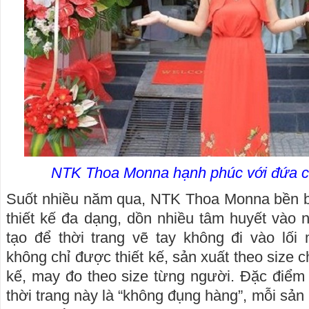
NTK Thoa Monna hạnh phúc với đứa co
Suốt nhiều năm qua, NTK Thoa Monna bền b
thiết kế đa dạng, dồn nhiều tâm huyết vào
tạo để thời trang vẽ tay không đi vào lối
không chỉ được thiết kế, sản xuất theo size 
kế, may đo theo size từng người. Đặc điểm
thời trang này là “không đụng hàng”, mỗi sản