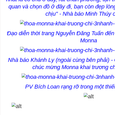
quan và chọn đồ ở đây đi, bạn còn đẹp lòng
chịu" - Nhà báo Minh Thúy c
Đạo diễn thời trang Nguyễn Đăng Tuấn đế
Monna
Nhà báo Khánh Ly (ngoài cùng bên phải) 
chúc mừng Monna khai trương ch
PV Bích Loan rạng rỡ trong một thi