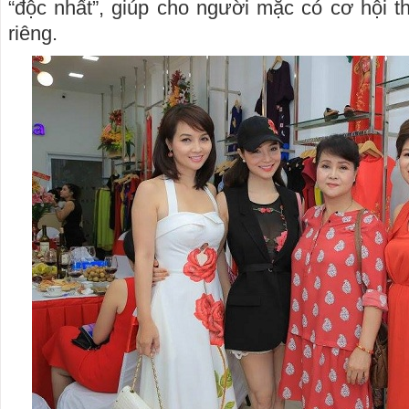
“độc nhất”, giúp cho người mặc có cơ hội th
riêng.