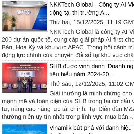
NKKTech Global - Công ty AI V
động tại thị trường A...
Thứ hai, 15/12/2025, 11:19 G
NKKTech Global là công ty AI V
200 dự án quốc tế, cung cấp giải pháp AI-first ch
Bản, Hoa Kỳ và khu vực APAC. Trong bối cảnh trí
động lực chính của chuyển đổi số tại khu vực châ
SHB được vinh danh 'Doanh ng
tiêu biểu năm 2024-20...
Thứ sáu, 12/12/2025, 11:02 G
Giải thưởng là minh chứng cho 
mạnh mẽ và toàn diện của SHB trong tái cơ cấu 
tư, nâng cao năng lực tài chính. Tại Diễn đàn M
thường niên uy tín nhất trong lĩnh vực mua bán -.
Vinamilk bứt phá với danh hiệu '