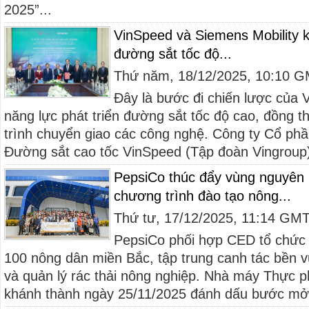
2025”...
VinSpeed và Siemens Mobility k
đường sắt tốc độ...
Thứ năm, 18/12/2025, 10:10 
Đây là bước đi chiến lược của
năng lực phát triển đường sắt tốc độ cao, đồng 
trình chuyển giao các công nghệ. Công ty Cổ phầ
Đường sắt cao tốc VinSpeed (Tập đoàn Vingroup)
PepsiCo thúc đẩy vùng nguyên 
chương trình đào tạo nông...
Thứ tư, 17/12/2025, 11:14 GM
PepsiCo phối hợp CED tổ chức 
100 nông dân miền Bắc, tập trung canh tác bền 
và quản lý rác thải nông nghiệp. Nhà máy Thực 
khánh thành ngày 25/11/2025 đánh dấu bước mở 