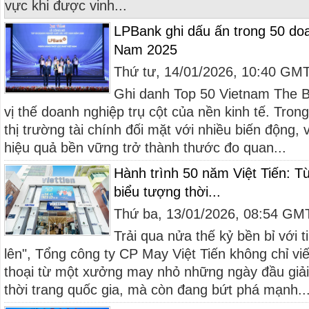
vực khi được vinh...
LPBank ghi dấu ấn trong 50 doa
Nam 2025
Thứ tư, 14/01/2026, 10:40 GM
Ghi danh Top 50 Vietnam The B
vị thế doanh nghiệp trụ cột của nền kinh tế. Trong
thị trường tài chính đối mặt với nhiều biến động, 
hiệu quả bền vững trở thành thước đo quan...
Hành trình 50 năm Việt Tiến: 
biểu tượng thời...
Thứ ba, 13/01/2026, 08:54 GM
Trải qua nửa thế kỷ bền bỉ với t
lên", Tổng công ty CP May Việt Tiến không chỉ v
thoại từ một xưởng may nhỏ những ngày đầu giải
thời trang quốc gia, mà còn đang bứt phá mạnh..