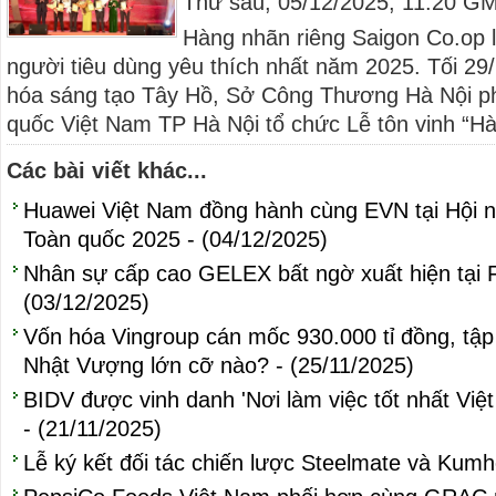
Thứ sáu, 05/12/2025, 11:20 G
Hàng nhãn riêng Saigon Co.op 
người tiêu dùng yêu thích nhất năm 2025. Tối 29/
hóa sáng tạo Tây Hồ, Sở Công Thương Hà Nội ph
quốc Việt Nam TP Hà Nội tổ chức Lễ tôn vinh “Hàn
Các bài viết khác...
Huawei Việt Nam đồng hành cùng EVN tại Hội 
Toàn quốc 2025 - (04/12/2025)
Nhân sự cấp cao GELEX bất ngờ xuất hiện tại 
(03/12/2025)
Vốn hóa Vingroup cán mốc 930.000 tỉ đồng, tập
Nhật Vượng lớn cỡ nào? - (25/11/2025)
BIDV được vinh danh 'Nơi làm việc tốt nhất Việt
- (21/11/2025)
Lễ ký kết đối tác chiến lược Steelmate và Kumho