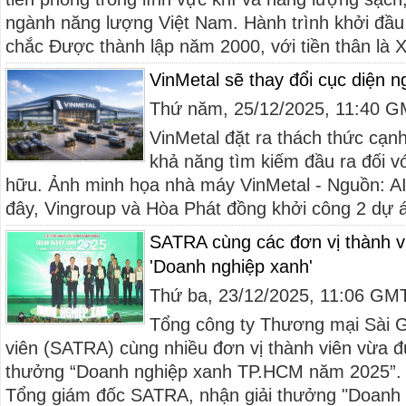
ngành năng lượng Việt Nam. Hành trình khởi đầu
chắc Được thành lập năm 2000, với tiền thân là Xí
VinMetal sẽ thay đổi cục diện 
Thứ năm, 25/12/2025, 11:40 
VinMetal đặt ra thách thức cạn
khả năng tìm kiếm đầu ra đối v
hữu. Ảnh minh họa nhà máy VinMetal - Nguồn: AI
đây, Vingroup và Hòa Phát đồng khởi công 2 dự á
SATRA cùng các đơn vị thành vi
'Doanh nghiệp xanh'
Thứ ba, 23/12/2025, 11:06 GM
Tổng công ty Thương mại Sài 
viên (SATRA) cùng nhiều đơn vị thành viên vừa đư
thưởng “Doanh nghiệp xanh TP.HCM năm 2025”
Tổng giám đốc SATRA, nhận giải thưởng "Doanh