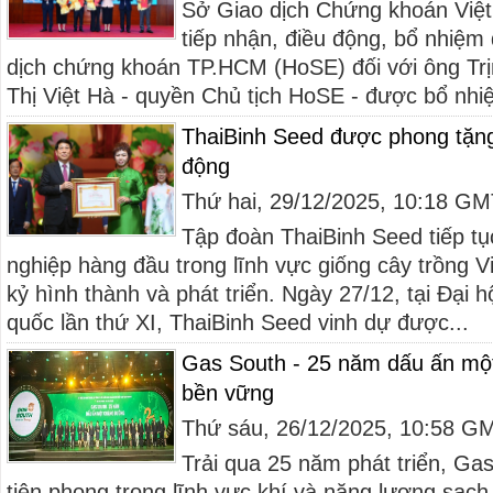
Sở Giao dịch Chứng khoán Việt
tiếp nhận, điều động, bổ nhiệm
dịch chứng khoán TP.HCM (HoSE) đối với ông T
Thị Việt Hà - quyền Chủ tịch HoSE - được bổ nh
ThaiBinh Seed được phong tặn
động
Thứ hai, 29/12/2025, 10:18 G
Tập đoàn ThaiBinh Seed tiếp tụ
nghiệp hàng đầu trong lĩnh vực giống cây trồng 
kỷ hình thành và phát triển. Ngày 27/12, tại Đại 
quốc lần thứ XI, ThaiBinh Seed vinh dự được...
Gas South - 25 năm dấu ấn một
bền vững
Thứ sáu, 26/12/2025, 10:58 G
Trải qua 25 năm phát triển, Gas
tiên phong trong lĩnh vực khí và năng lượng sạch