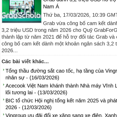
Nam Á
Thứ ba, 17/03/2026, 10:39 GM
Grab vừa công bố cam kết dàn
3,2 triệu USD trong năm 2026 cho Quỹ GrabFor
thành lập từ năm 2021 để hỗ trợ đối tác Grab và
công bố cam kết dành một khoản ngân sách 3,2 
2026...
Các bài viết khác...
Tổng thầu đường sắt cao tốc, hạ tầng của Ving
nhân sự - (16/03/2026)
Acecook Việt Nam khánh thành Nhà máy Vĩnh L
lối tương lai - (13/03/2026)
BIC tổ chức Hội nghị tổng kết năm 2025 và ph
2026 - (12/03/2026)
Vingroup ưu đãi đổi xe xăng sang xe điện, Xan