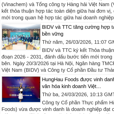
(Vinachem) và Tổng công ty Hàng hải Việt Nam (
kết thỏa thuận hợp tác toàn diện giữa hai đơn vị,
mới trong quan hệ hợp tác giữa hai doanh nghiệp
BIDV và TTC tăng cường hợp tác
bền vững
Thứ năm, 26/03/2026, 11:07 
BIDV và TTC ký kết Thỏa thuận 
đoạn 2026 - 2031, đánh dấu bước tiến mới trong 
bên. Ngày 20/3/2026 tại Hà Nội, Ngân hàng TMCP
Việt Nam (BIDV) và Công ty Cổ phần Đầu tư Thà
HungHau Foods được vinh danh
văn hóa kinh doanh Việt...
Thứ ba, 24/03/2026, 10:13 GM
Công ty Cổ phần Thực phẩm H
Foods) vừa được vinh danh là doanh nghiệp đạt 