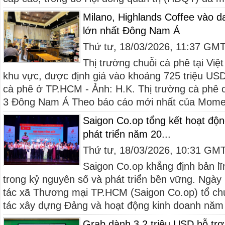
Milano, Highlands Coffee vào d
lớn nhất Đông Nam Á
Thứ tư, 18/03/2026, 11:37 GM
Thị trường chuỗi cà phê tại Vi
khu vực, được định giá vào khoảng 725 triệu US
cà phê ở TP.HCM - Ảnh: H.K. Thị trường cà phê 
3 Đông Nam Á Theo báo cáo mới nhất của Mome
Saigon Co.op tổng kết hoạt độ
phát triển năm 20...
Thứ tư, 18/03/2026, 10:31 GM
Saigon Co.op khẳng định bản lĩn
trong kỷ nguyên số và phát triển bền vững. Ngày
tác xã Thương mại TP.HCM (Saigon Co.op) tổ chứ
tác xây dựng Đảng và hoạt động kinh doanh năm 2
Grab dành 3,2 triệu USD hỗ trợ