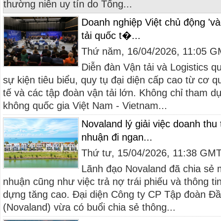
thường niên uy tín do Tổng...
Doanh nghiệp Việt chủ động 'vào
tải quốc t�...
Thứ năm, 16/04/2026, 11:05 
Diễn đàn Vận tải và Logistics q
sự kiện tiêu biểu, quy tụ đại diện cấp cao từ cơ 
tế và các tập đoàn vận tải lớn. Không chỉ tham d
không quốc gia Việt Nam - Vietnam...
Novaland lý giải việc doanh thu
nhuận đi ngan...
Thứ tư, 15/04/2026, 11:38 GM
Lãnh đạo Novaland đã chia sẻ m
nhuận cũng như việc trả nợ trái phiếu và thông tin 
dựng tăng cao. Đại diện Công ty CP Tập đoàn Đầ
(Novaland) vừa có buổi chia sẻ thông...