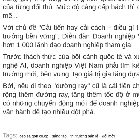
của từng đối thủ. Mức độ càng cấp bách thì 
mẽ...
Với chủ đề "Cải tiến hay cải cách – điều gì
trưởng bền vững", Diễn đàn Doanh nghiệp
hơn 1.000 lãnh đạo doanh nghiệp tham gia.
Trước thách thức của bối cảnh quốc tế và x
nghệ AI, doanh nghiệp Việt Nam phải tìm k
trưởng mới, bền vững, tạo giá trị gia tăng dự
Bởi, nếu đi theo "đường ray" cũ là cải tiến
rộng thêm đường ray, tăng thêm tốc độ ở m
có những chuyển động mới để doanh nghiệp t
vận hành để tạo nhiều đột phá.
Tags:
ceo saigon co.op
sáng tạo
thị trường bán lẻ
đổi mới