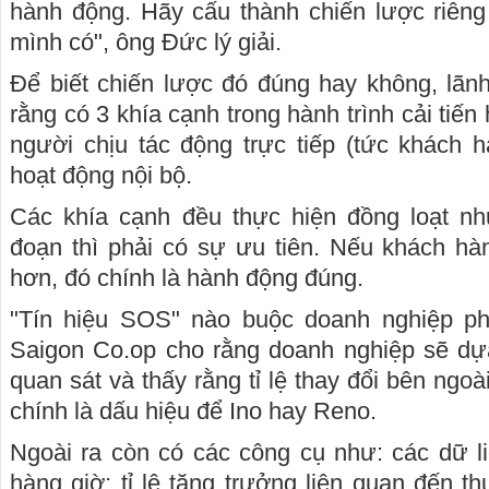
hành động. Hãy cấu thành chiến lược riêng
mình có", ông Đức lý giải.
Để biết chiến lược đó đúng hay không, lãn
rằng có 3 khía cạnh trong hành trình cải tiến
người chịu tác động trực tiếp (tức khách 
hoạt động nội bộ.
Các khía cạnh đều thực hiện đồng loạt nh
đoạn thì phải có sự ưu tiên. Nếu khách hàn
hơn, đó chính là hành động đúng.
"Tín hiệu SOS" nào buộc doanh nghiệp ph
Saigon Co.op cho rằng doanh nghiệp sẽ dựa
quan sát và thấy rằng tỉ lệ thay đổi bên ngoà
chính là dấu hiệu để Ino hay Reno.
Ngoài ra còn có các công cụ như: các dữ l
hàng giờ; tỉ lệ tăng trưởng liên quan đến t