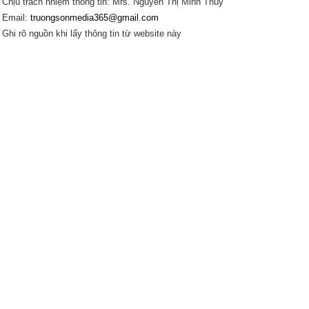
Chịu trách nhiệm thông tin: Mrs. Nguyễn Thị Minh Thúy
Email:
truongsonmedia365@gmail.com
Ghi rõ nguồn khi lấy thông tin từ website này