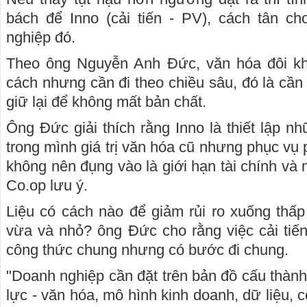
bách để Inno (cải tiến - PV), cách tân ch
nghiệp đó.
Theo ông Nguyễn Anh Đức, văn hóa đôi khi 
cách nhưng cần đi theo chiều sâu, đó là cần
giữ lại để không mất bản chất.
Ông Đức giải thích rằng Inno là thiết lập n
trong mình giá trị văn hóa cũ nhưng phục vụ
không nên đụng vào là giới hạn tài chính và
Co.op lưu ý.
Liệu có cách nào để giảm rủi ro xuống thấ
vừa và nhỏ? ông Đức cho rằng việc cải tiế
công thức chung nhưng có bước đi chung.
"Doanh nghiệp cần đặt trên bản đồ cấu thàn
lực - văn hóa, mô hình kinh doanh, dữ liệu, 