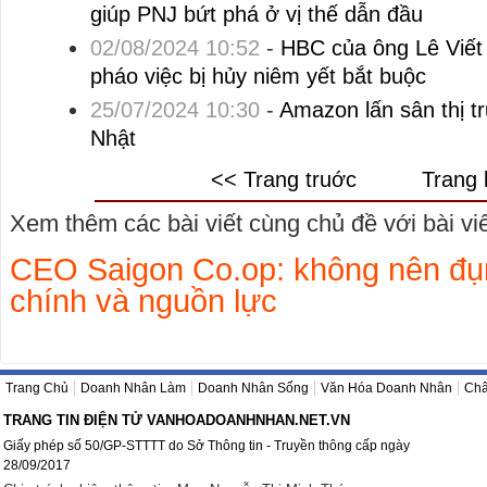
giúp PNJ bứt phá ở vị thế dẫn đầu
02/08/2024 10:52
-
HBC của ông Lê Viết
pháo việc bị hủy niêm yết bắt buộc
25/07/2024 10:30
-
Amazon lấn sân thị t
Nhật
<< Trang truớc
Trang 
Xem thêm các bài viết cùng chủ đề với bài viết
CEO Saigon Co.op: không nên đụng
chính và nguồn lực
Trang Chủ
Doanh Nhân Làm
Doanh Nhân Sống
Văn Hóa Doanh Nhân
Châ
TRANG TIN ĐIỆN TỬ VANHOADOANHNHAN.NET.VN
Giấy phép số 50/GP-STTTT do Sở Thông tin - Truyền thông cấp ngày
28/09/2017