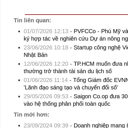
Tin liên quan:
01/07/2026 12:13
-
PVFCCo - Phú Mỹ và
ký hợp tác về nghiên cứu Dự án nông ng
23/06/2026 10:18
-
Startup công nghệ Vi
Nhật Bản
12/06/2026 12:20
-
TP.HCM muốn đưa nh
thường trở thành tài sản du lịch số
01/06/2026 11:14
-
Tổng Giám đốc EVNN
'Lãnh đạo sáng tạo và chuyển đổi số'
29/05/2026 09:53
-
Saigon Co.op đưa 30
vào hệ thống phân phối toàn quốc
Tin mới hơn:
23/09/2024 09:39
-
Doanh nghiệp mang 