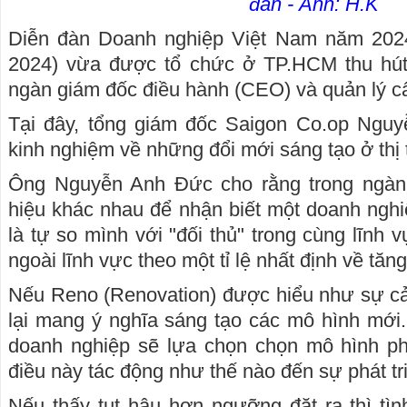
đàn - Ảnh: H.K
Diễn đàn Doanh nghiệp Việt Nam năm 20
2024) vừa được tổ chức ở TP.HCM thu hút
ngàn giám đốc điều hành (CEO) và quản lý c
Tại đây, tổng giám đốc Saigon Co.op Ngu
kinh nghiệm về những đổi mới sáng tạo ở thị
Ông Nguyễn Anh Đức cho rằng trong ngàn
hiệu khác nhau để nhận biết một doanh nghiệ
là tự so mình với "đối thủ" trong cùng lĩnh
ngoài lĩnh vực theo một tỉ lệ nhất định về tă
Nếu Reno (Renovation) được hiểu như sự cải t
lại mang ý nghĩa sáng tạo các mô hình mới.
doanh nghiệp sẽ lựa chọn chọn mô hình p
điều này tác động như thế nào đến sự phát tr
Nếu thấy tụt hậu hơn ngưỡng đặt ra thì tì