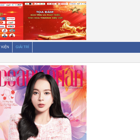
 KIỆN
GIẢI TRÍ