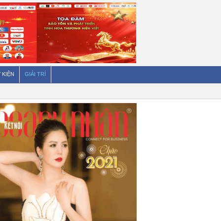
 KIỆN
GIẢI TRÍ