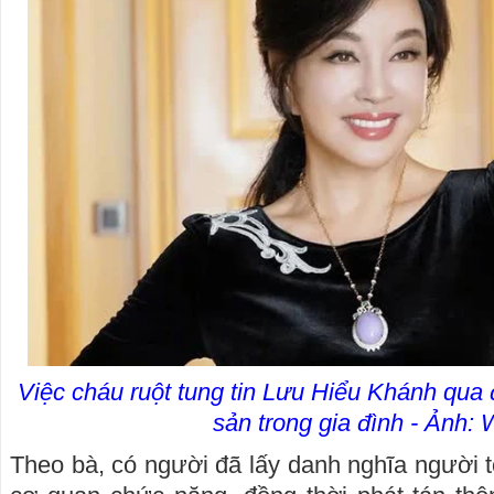
Việc cháu ruột tung tin Lưu Hiểu Khánh qua đ
sản trong gia đình - Ảnh:
Theo bà, có người đã lấy danh nghĩa người t