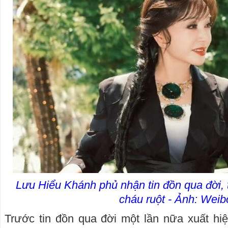
Lưu Hiểu Khánh phủ nhận tin đồn qua đời, ti
cháu ruột - Ảnh: Weib
Trước tin đồn qua đời một lần nữa xuất hi