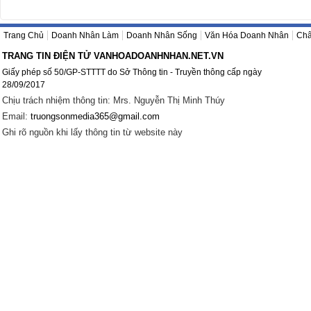
Trang Chủ
Doanh Nhân Làm
Doanh Nhân Sống
Văn Hóa Doanh Nhân
Châ
TRANG TIN ĐIỆN TỬ VANHOADOANHNHAN.NET.VN
Giấy phép số 50/GP-STTTT do Sở Thông tin - Truyền thông cấp ngày
28/09/2017
Chịu trách nhiệm thông tin: Mrs. Nguyễn Thị Minh Thúy
Email:
truongsonmedia365@gmail.com
Ghi rõ nguồn khi lấy thông tin từ website này