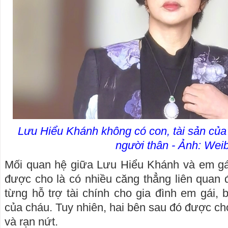
Lưu Hiểu Khánh không có con, tài sản của
người thân - Ảnh: Wei
Mối quan hệ giữa Lưu Hiểu Khánh và em gá
được cho là có nhiều căng thẳng liên quan đ
từng hỗ trợ tài chính cho gia đình em gái, 
của cháu. Tuy nhiên, hai bên sau đó được cho
và rạn nứt.