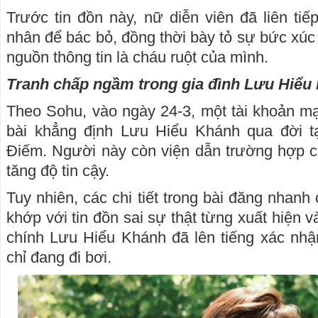
Trước tin đồn này, nữ diễn viên đã liên tiế
nhân để bác bỏ, đồng thời bày tỏ sự bức xúc
nguồn thông tin là cháu ruột của mình.
Tranh chấp ngầm trong gia đình Lưu Hiểu
Theo Sohu, vào ngày 24-3, một tài khoản m
bài khẳng định Lưu Hiểu Khánh qua đời t
Điếm. Người này còn viện dẫn trường hợp c
tăng độ tin cậy.
Tuy nhiên, các chi tiết trong bài đăng nhanh 
khớp với tin đồn sai sự thật từng xuất hiện v
chính Lưu Hiểu Khánh đã lên tiếng xác nh
chỉ đang đi bơi.