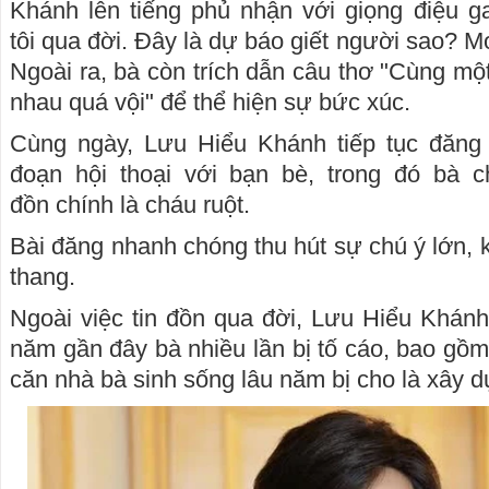
Khánh lên tiếng phủ nhận với giọng điệu gay
tôi qua đời. Đây là dự báo giết người sao? Mo
Ngoài ra, bà còn trích dẫn câu thơ "Cùng một
nhau quá vội" để thể hiện sự bức xúc.
Cùng ngày, Lưu Hiểu Khánh tiếp tục đăng
đoạn hội thoại với bạn bè, trong đó bà c
đồn chính là cháu ruột.
Bài đăng nhanh chóng thu hút sự chú ý lớn, kh
thang.
Ngoài việc tin đồn qua đời, Lưu Hiểu Khánh 
năm gần đây bà nhiều lần bị tố cáo, bao gồm
căn nhà bà sinh sống lâu năm bị cho là xây d