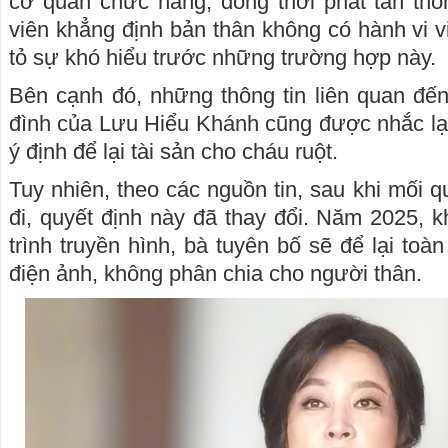
cơ quan chức năng, đồng thời phát tán thôn
viên khẳng định bản thân không có hành vi v
tỏ sự khó hiểu trước những trường hợp này.
Bên cạnh đó, những thông tin liên quan đến
đình của Lưu Hiểu Khánh cũng được nhắc lại
ý định để lại tài sản cho cháu ruột.
Tuy nhiên, theo các nguồn tin, sau khi mối 
đi, quyết định này đã thay đổi. Năm 2025, 
trình truyền hình, bà tuyên bố sẽ để lại toàn
điện ảnh, không phân chia cho người thân.