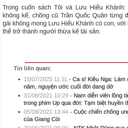
Trong cuốn sách Tôi và Lưu Hiểu Khánh:
không kể, chồng cũ Trần Quốc Quân từng đ
gái không mong Lưu Hiểu Khánh có con, với l
thể trở thành người thừa kế tài sản.
Tin liên quan:
15/07/2025 11:11
-
Ca sĩ Kiều Nga: Làm 
năm, nguyện ước cuối đời dang dở
31/08/2021 10:29
-
Nam diễn viên lồng ti
trong phim Up qua đời: Tạm biệt huyền th
05/08/2021 13:44
-
Cuộc chiến chống un
của Giang Còi