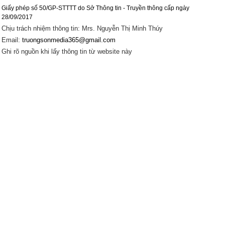
Giấy phép số 50/GP-STTTT do Sở Thông tin - Truyền thông cấp ngày
28/09/2017
Chịu trách nhiệm thông tin: Mrs. Nguyễn Thị Minh Thúy
Email:
truongsonmedia365@gmail.com
Ghi rõ nguồn khi lấy thông tin từ website này