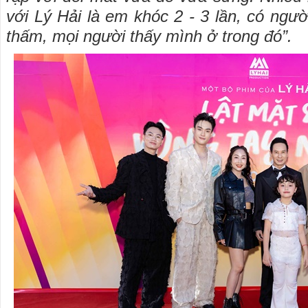
với Lý Hải là em khóc 2 - 3 lần, có người
thấm, mọi người thấy mình ở trong đó”.