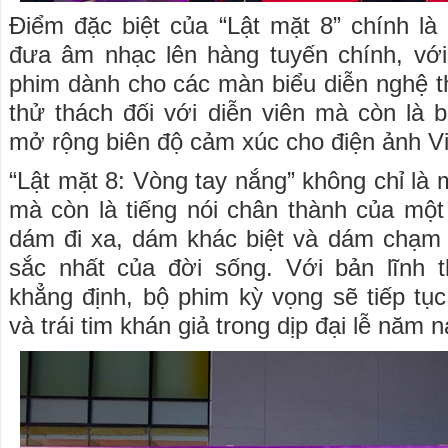
Điểm đặc biệt của “Lật mặt 8” chính là
đưa âm nhạc lên hàng tuyến chính, vớ
phim dành cho các màn biểu diễn nghệ th
thử thách đối với diễn viên mà còn là
mở rộng biên độ cảm xúc cho điện ảnh Vi
“Lật mặt 8: Vòng tay nắng” không chỉ là
mà còn là tiếng nói chân thành của một 
dám đi xa, dám khác biệt và dám chạm 
sắc nhất của đời sống. Với bản lĩnh
khẳng định, bộ phim kỳ vọng sẽ tiếp tụ
và trái tim khán giả trong dịp đại lễ năm n