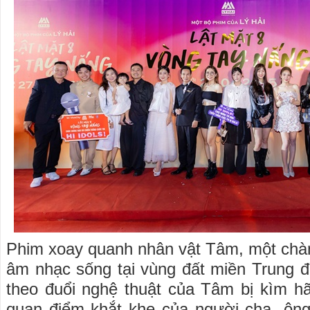
Phim xoay quanh nhân vật Tâm, một chàn
âm nhạc sống tại vùng đất miền Trung 
theo đuổi nghệ thuật của Tâm bị kìm h
quan điểm khắt khe của người cha- ô