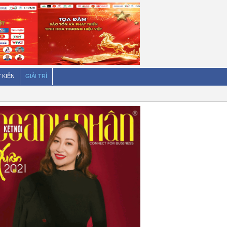
 KIỆN
GIẢI TRÍ