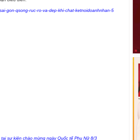
ại sự kiện chào mừng ngày Quốc tế Phụ Nữ 8/3