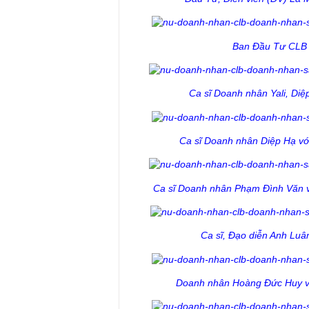
Ban Đầu Tư CLB D
Ca sĩ Doanh nhân Yali, Diệ
Ca sĩ Doanh nhân Diệp Hạ vớ
Ca sĩ Doanh nhân Phạm Đình Văn vớ
Ca sĩ, Đạo diễn Anh Luâ
Doanh nhân Hoàng Đức Huy vớ