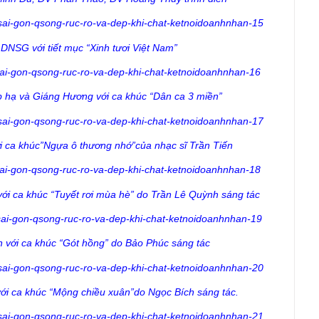
NSG với tiết mục “Xinh tươi Việt Nam”
p hạ và Giáng Hương với ca khúc “Dân ca 3 miền”
i ca khúc”Ngựa ô thương nhớ”của nhạc sĩ Trần Tiến
i ca khúc “Tuyết rơi mùa hè” do Trần Lê Quỳnh sáng tác
n với ca khúc “Gót hồng” do Bảo Phúc sáng tác
i ca khúc “Mộng chiều xuân”do Ngọc Bích sáng tác.