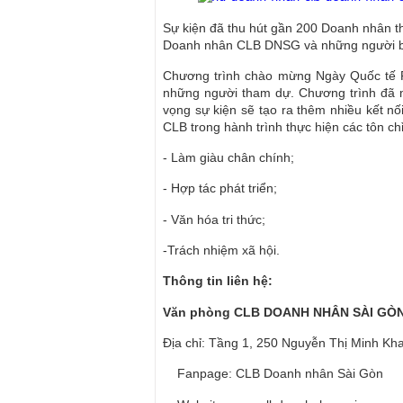
Sự kiện đã thu hút gần 200 Doanh nhân t
Doanh nhân CLB DNSG và những người bạ
Chương trình chào mừng Ngày Quốc tế Ph
những người tham dự. Chương trình đã 
vọng sự kiện sẽ tạo ra thêm nhiều kết n
CLB trong hành trình thực hiện các tôn ch
- Làm giàu chân chính;
- Hợp tác phát triển;
- Văn hóa tri thức;
-Trách nhiệm xã hội.
Thông tin liên hệ:
Văn phòng CLB DOANH NHÂN SÀI GÒ
Địa chỉ: Tầng 1, 250 Nguyễn Thị Minh Kh
Fanpage: CLB Doanh nhân Sài Gòn