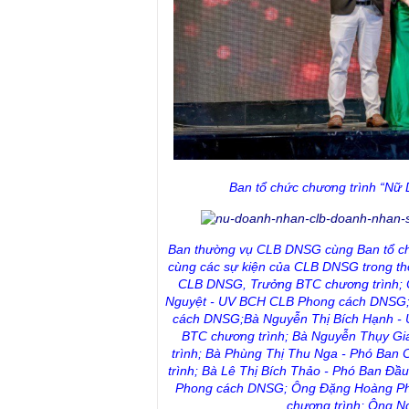
Ban tổ chức chương trình “Nữ
Ban thường vụ CLB DNSG cùng Ban tổ ch
cùng các sự kiện của CLB DNSG trong th
CLB DNSG, Trưởng BTC chương trình; 
Nguyệt - UV BCH CLB Phong cách DNSG;
cách DNSG;Bà Nguyễn Thị Bích Hạnh -
BTC chương trình; Bà Nguyễn Thụy Gi
trình; Bà Phùng Thị Thu Nga - Phó Ban
trình; Bà Lê Thị Bích Thảo - Phó Ban Đ
Phong cách DNSG; Ông Đặng Hoàng Phúc
chương trình; Ông N