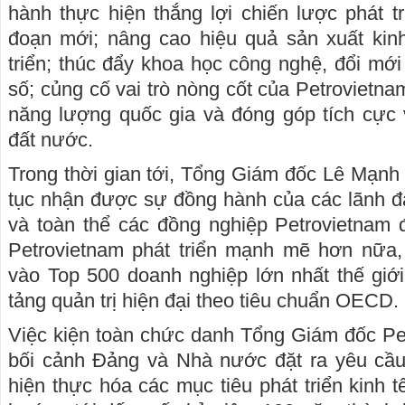
hành thực hiện thắng lợi chiến lược phát tr
đoạn mới; nâng cao hiệu quả sản xuất kin
triển; thúc đẩy khoa học công nghệ, đổi mới
số; củng cố vai trò nòng cốt của Petrovietn
năng lượng quốc gia và đóng góp tích cực 
đất nước.
Trong thời gian tới, Tổng Giám đốc Lê Mạn
tục nhận được sự đồng hành của các lãnh đ
và toàn thể các đồng nghiệp Petrovietnam
Petrovietnam phát triển mạnh mẽ hơn nữa, 
vào Top 500 doanh nghiệp lớn nhất thế giớ
tảng quản trị hiện đại theo tiêu chuẩn OECD.
Việc kiện toàn chức danh Tổng Giám đốc Pet
bối cảnh Đảng và Nhà nước đặt ra yêu cầ
hiện thực hóa các mục tiêu phát triển kinh t