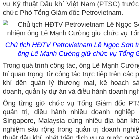
vụ Kỹ thuật Dầu khí Việt Nam (PTSC) trước
chức Phó Tổng Giám đốc Petrovietnam.
Chủ tịch HĐTV Petrovietnam Lê Ngọc Sơn tr
ông Lê Mạnh Cường giữ chức vụ Tổng 
Trong quá trình công tác, ông Lê Mạnh Cườn
trí quan trọng, từ công tác trực tiếp trên cá
khí đến quản lý thương mại, kế hoạch sản
doanh, quản lý dự án và điều hành doanh ngh
Ông từng giữ chức vụ Tổng Giám đốc PTS
quản trị, điều hành nhiều doanh nghiệp
Singapore, Malaysia cùng nhiều địa bàn khá
nghiệm sâu rộng trong quản trị doanh nghiệp
thuật dầu khí, phát triển dịch vụ ra nước ngoà