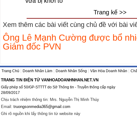
vừa bị khởi tố
Trang kế >>
Xem thêm các bài viết cùng chủ đề với bài viết
Ông Lê Mạnh Cường được bổ nhi
Giám đốc PVN
Trang Chủ
Doanh Nhân Làm
Doanh Nhân Sống
Văn Hóa Doanh Nhân
Châ
TRANG TIN ĐIỆN TỬ VANHOADOANHNHAN.NET.VN
Giấy phép số 50/GP-STTTT do Sở Thông tin - Truyền thông cấp ngày
28/09/2017
Chịu trách nhiệm thông tin: Mrs. Nguyễn Thị Minh Thúy
Email:
truongsonmedia365@gmail.com
Ghi rõ nguồn khi lấy thông tin từ website này