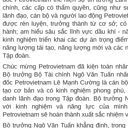
chính, các cấp có thẩm quyền, cũng như sự
lãnh đạo, cán bộ và người lao động Petrovie
được rèn luyện, trưởng thành từ cơ sở; có 
hành; am hiểu sâu sắc lĩnh vực dầu khí - n
kinh nghiệm triển khai các dự án trọng điể
năng lượng tái tạo, năng lượng mới và các 
Tập đoàn.
Chúc mừng Petrovietnam đã kiện toàn nhân
Bộ trưởng Bộ Tài chính Ngô Văn Tuấn nhấ
đốc Petrovietnam Lê Mạnh Cường là cán bộ
tạo cơ bản và có kinh nghiệm phong phú, 
danh lãnh đạo trong Tập đoàn. Bộ trưởng 
với kinh nghiệm và năng lực của mìn
Petrovietnam sẽ hoàn thành xuất sắc nhiệm 
Bộ trưởng Ngô Văn Tuấn khẳng định, trong g