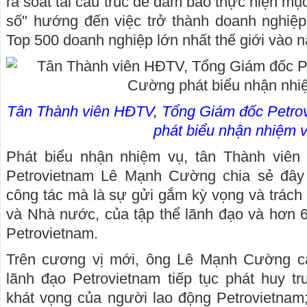
rà soát tái cấu trúc để đảm bảo thực hiện mục
số" hướng đến việc trở thành doanh nghiệp
Top 500 doanh nghiệp lớn nhất thế giới vào 
Tân Thành viên HĐTV, Tổng Giám đốc Petr
phát biểu nhận nhiệm v
Phát biểu nhận nhiệm vụ, tân Thành viê
Petrovietnam Lê Mạnh Cường chia sẻ đây k
công tác mà là sự gửi gắm kỳ vọng và trách
và Nhà nước, của tập thể lãnh đạo và hơn 
Petrovietnam.
Trên cương vị mới, ông Lê Mạnh Cường ca
lãnh đạo Petrovietnam tiếp tục phát huy tr
khát vọng của người lao động Petrovietnam; 