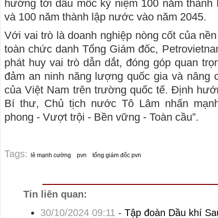
hướng tới dấu mốc kỷ niệm 100 năm thành
và 100 năm thành lập nước vào năm 2045.
Với vai trò là doanh nghiệp nòng cốt của nền 
toàn chức danh Tổng Giám đốc, Petrovietna
phát huy vai trò dẫn dắt, đóng góp quan trọ
đảm an ninh năng lượng quốc gia và nâng c
của Việt Nam trên trường quốc tế. Định hư
Bí thư, Chủ tịch nước Tô Lâm nhấn mạnh 
phong - Vượt trội - Bền vững - Toàn cầu”.
Tags:
lê mạnh cường
pvn
tổng giám đốc pvn
Tin liên quan:
30/10/2024 09:11
-
Tập đoàn Dầu khí Sa