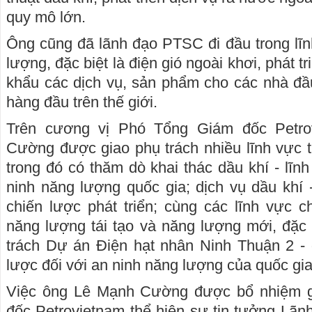
quy mô lớn.
Ông cũng đã lãnh đạo PTSC đi đầu trong lĩ
lượng, đặc biệt là điện gió ngoài khơi, phát t
khẩu các dịch vụ, sản phẩm cho các nhà đầu
hàng đầu trên thế giới.
Trên cương vị Phó Tổng Giám đốc Petro
Cường được giao phụ trách nhiều lĩnh vực 
trong đó có thăm dò khai thác dầu khí - lĩn
ninh năng lượng quốc gia; dịch vụ dầu khí -
chiến lược phát triển; cùng các lĩnh vực 
năng lượng tái tạo và năng lượng mới, đặc
trách Dự án Điện hạt nhân Ninh Thuận 2 - 
lược đối với an ninh năng lượng của quốc gia
Việc ông Lê Mạnh Cường được bổ nhiệm 
đốc Petrovietnam thể hiện sự tin tưởng Lãn