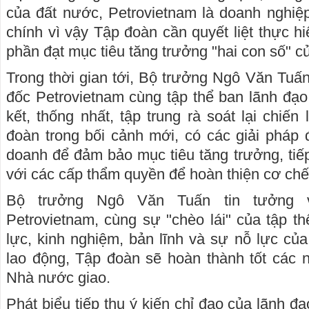
của đất nước, Petrovietnam là doanh nghiệp 
chính vì vậy Tập đoàn cần quyết liệt thực h
phần đạt mục tiêu tăng trưởng "hai con số" c
Trong thời gian tới, Bộ trưởng Ngô Văn Tuấ
đốc Petrovietnam cùng tập thể ban lãnh đạo
kết, thống nhất, tập trung rà soát lại chiến
đoàn trong bối cảnh mới, có các giải pháp 
doanh để đảm bảo mục tiêu tăng trưởng, tiế
với các cấp thẩm quyền để hoàn thiện cơ chế,
Bộ trưởng Ngô Văn Tuấn tin tưởng v
Petrovietnam, cùng sự "chèo lái" của tập t
lực, kinh nghiệm, bản lĩnh và sự nỗ lực của
lao động, Tập đoàn sẽ hoàn thành tốt các
Nhà nước giao.
Phát biểu tiếp thu ý kiến chỉ đạo của lãnh đạ