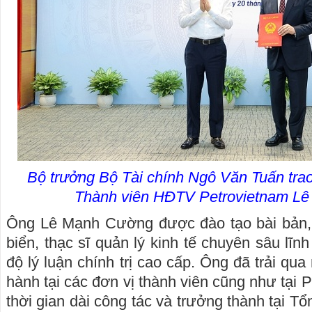
Bộ trưởng Bộ Tài chính Ngô Văn Tuấn trao
Thành viên HĐTV Petrovietnam L
Ông Lê Mạnh Cường được đào tạo bài bản, l
biển, thạc sĩ quản lý kinh tế chuyên sâu lĩnh
độ lý luận chính trị cao cấp. Ông đã trải qua n
hành tại các đơn vị thành viên cũng như tại P
thời gian dài công tác và trưởng thành tại T