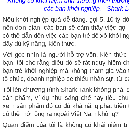
Không có khái niệm tình thương mến thương
các bạn khởi nghiệp. -
Shark 
Nếu khởi nghiệp quá dễ dàng, gọi 5, 10 tỷ đ
nên đơn giản, các bạn sẽ cảm thấy việc gọi
có thể dẫn đến việc các bạn trẻ đổ xô khởi 
đầy đủ kỹ năng, kiến thức.
Với góc nhìn là người hỗ trợ vốn, kiến thức
bạn, tôi cho rằng điều đó sẽ rất nguy hiểm ch
bạn trẻ khởi nghiệp mà không tham gia vào t
tổ chức, doanh nghiệp sẽ thiếu nhân sự, từ c
Tôi lên chương trình Shark Tank không phải để
sản phẩm, ví dụ như sáng chế hay tiêu chu
xem sản phẩm đó có đủ khả năng phát triển t
có thể mở rộng ra ngoài Việt Nam không?
Quan điểm của tôi là không có khái niệm t