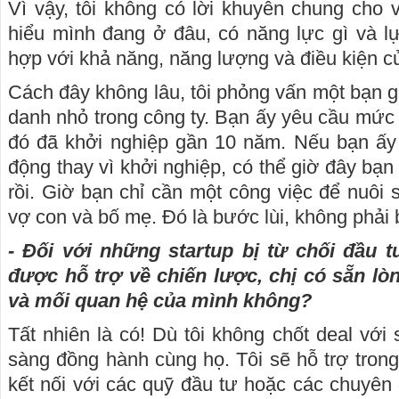
Vì vậy, tôi không có lời khuyên chung cho 
hiểu mình đang ở đâu, có năng lực gì và 
hợp với khả năng, năng lượng và điều kiện c
Cách đây không lâu, tôi phỏng vấn một bạn g
danh nhỏ trong công ty. Bạn ấy yêu cầu mức 
đó đã khởi nghiệp gần 10 năm. Nếu bạn ấy 
động thay vì khởi nghiệp, có thể giờ đây bạn
rồi. Giờ bạn chỉ cần một công việc để nuôi 
vợ con và bố mẹ. Đó là bước lùi, không phải 
- Đối với những startup bị từ chối đầu
được hỗ trợ về chiến lược, chị có sẵn l
và mối quan hệ của mình không?
Tất nhiên là có! Dù tôi không chốt deal với s
sàng đồng hành cùng họ. Tôi sẽ hỗ trợ trong
kết nối với các quỹ đầu tư hoặc các chuyên