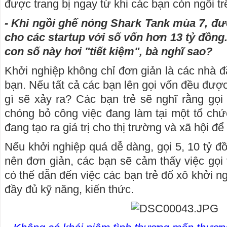
được trang bị ngay từ khi các bạn còn ngồi t
- Khi ngồi ghế nóng Shark Tank mùa 7, đượ
cho các startup với số vốn hơn 13 tỷ đồng
con số này hơi "tiết kiệm", bà nghĩ sao?
Khởi nghiệp không chỉ đơn giản là các nhà đ
bạn. Nếu tất cả các bạn lên gọi vốn đều đượ
gì sẽ xảy ra? Các bạn trẻ sẽ nghĩ rằng gọi
chóng bỏ công việc đang làm tại một tổ chức
đang tạo ra giá trị cho thị trường và xã hội đ
Nếu khởi nghiệp quá dễ dàng, gọi 5, 10 tỷ đ
nên đơn giản, các bạn sẽ cảm thấy việc gọi
có thể dẫn đến việc các bạn trẻ đổ xô khởi 
đầy đủ kỹ năng, kiến thức.