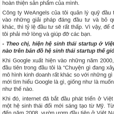
hoàn thiện sản phẩm của mình.
Công ty WeAngels của tôi quản lý quỹ đầu tư
vào những giải pháp đáng đầu tư và bỏ qu
khác, thì tỷ lệ đầu tư sẽ rất thấp. Vì vậy, để 
tôi phải mở lòng và giúp đỡ các bạn.
- Theo chị, hiện hệ sinh thái startup ở Vi
nào trên bản đồ hệ sinh thái startup thế gi
Khi Google xuất hiện vào những năm 2000, t
đầu tiên trong đầu tôi là “Chuyện gì đang xảy
mô hình kinh doanh rất khác so với những gì m
mới tìm hiểu Google là gì, giống như là muốn
như thế nào.
Khi đó, internet đã bắt đầu phát triển ở Việt
một hệ sinh thái đổi mới sáng tạo từ Mỹ. Từ
đến năm 2008, vườn ươm đầu tiên ở Việt N