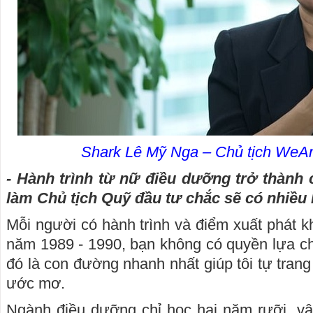
Shark Lê Mỹ Nga – Chủ tịch WeAn
- Hành trình từ nữ điều dưỡng trở thành c
làm Chủ tịch Quỹ đầu tư chắc sẽ có nhiều
Mỗi người có hành trình và điểm xuất phát k
năm 1989 - 1990, bạn không có quyền lựa c
đó là con đường nhanh nhất giúp tôi tự trang 
ước mơ.
Ngành điều dưỡng chỉ học hai năm rưỡi, vậy 