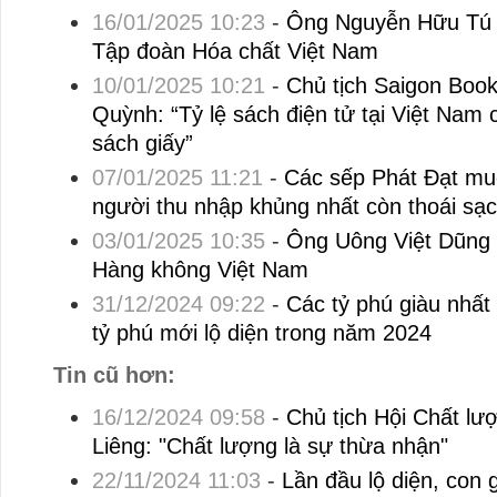
16/01/2025 10:23
-
Ông Nguyễn Hữu Tú 
Tập đoàn Hóa chất Việt Nam
10/01/2025 10:21
-
Chủ tịch Saigon Boo
Quỳnh: “Tỷ lệ sách điện tử tại Việt Nam c
sách giấy”
07/01/2025 11:21
-
Các sếp Phát Đạt muố
người thu nhập khủng nhất còn thoái sạ
03/01/2025 10:35
-
Ông Uông Việt Dũng
Hàng không Việt Nam
31/12/2024 09:22
-
Các tỷ phú giàu nhất
tỷ phú mới lộ diện trong năm 2024
Tin cũ hơn:
16/12/2024 09:58
-
Chủ tịch Hội Chất l
Liêng: "Chất lượng là sự thừa nhận"
22/11/2024 11:03
-
Lần đầu lộ diện, con 