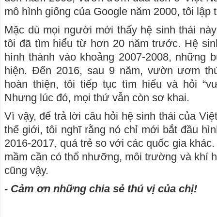
mô hình giống của Google năm 2000, tôi lập t
Mặc dù mọi người mới thấy hệ sinh thái này
tôi đã tìm hiểu từ hơn 20 năm trước. Hệ sin
hình thành vào khoảng 2007-2008, những bư
hiện. Đến 2016, sau 9 năm, vườn ươm t
hoàn thiện, tôi tiếp tục tìm hiểu và hỏi 
Nhưng lúc đó, mọi thứ vẫn còn sơ khai.
Vì vậy, để trả lời câu hỏi hệ sinh thái của V
thế giới, tôi nghĩ rằng nó chỉ mới bắt đầu 
2016-2017, quá trẻ so với các quốc gia khác
mầm cần có thổ nhưỡng, môi trường và khí hậ
cũng vậy.
- Cảm ơn những chia sẻ thú vị của chị!