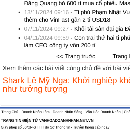
Đăng Quang bỏ 600 tỉ mua cổ phiếu Ma
13/11/2024 09:16
-
Tỉ phú Phạm Nhật Vượn
thêm cho VinFast gần 2 tỉ USD18
07/11/2024 09:27
-
Khối tài sản đại gia
04/11/2024 09:59
-
Con trai thứ hai tỉ 
làm CEO công ty vốn 200 tỉ
<< Trang truớc
Trang 
Xem thêm các bài viết cùng chủ đề với bài viết
Shark Lê Mỹ Nga: Khởi nghiệp khố
như tưởng tượng
Trang Chủ
Doanh Nhân Làm
Doanh Nhân Sống
Văn Hóa Doanh Nhân
Châ
TRANG TIN ĐIỆN TỬ VANHOADOANHNHAN.NET.VN
Giấy phép số 50/GP-STTTT do Sở Thông tin - Truyền thông cấp ngày