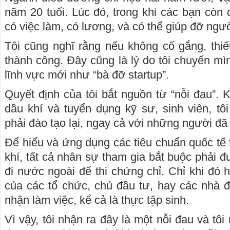
năm 20 tuổi. Lúc đó, trong khi các bạn còn 
có việc làm, có lương, và có thể giúp đỡ ngư
Tôi cũng nghĩ rằng nếu không cố gắng, thiế
thành công. Đây cũng là lý do tôi chuyển mìn
lĩnh vực mới như “bà đỡ startup”.
Quyết định của tôi bắt nguồn từ “nỗi đau”. 
dầu khí và tuyển dụng kỹ sư, sinh viên, tô
phải đào tạo lại, ngay cả với những người đã
Để hiểu và ứng dụng các tiêu chuẩn quốc tế 
khí, tất cả nhân sự tham gia bắt buộc phải đ
đi nước ngoài để thi chứng chỉ. Chỉ khi đó
của các tổ chức, chủ đầu tư, hay các nhà 
nhận làm việc, kể cả là thực tập sinh.
Vì vậy, tôi nhận ra đây là một nỗi đau và tô