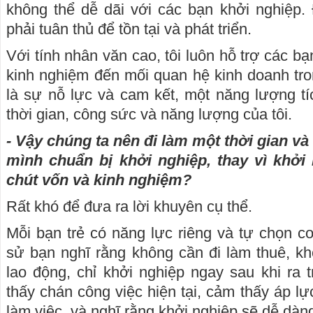
không thể dễ dãi với các bạn khởi nghiệp.
phải tuân thủ để tồn tại và phát triển.
Với tính nhân văn cao, tôi luôn hỗ trợ các bạn
kinh nghiệm đến mối quan hệ kinh doanh tr
là sự nỗ lực và cam kết, một năng lượng tíc
thời gian, công sức và năng lượng của tôi.
- Vậy chúng ta nên đi làm một thời gian và 
mình chuẩn bị khởi nghiệp, thay vì khởi
chút vốn và kinh nghiệm?
Rất khó để đưa ra lời khuyên cụ thể.
Mỗi bạn trẻ có năng lực riêng và tự chọn 
sử bạn nghĩ rằng không cần đi làm thuê, kh
lao động, chỉ khởi nghiệp ngay sau khi ra
thấy chán công việc hiện tại, cảm thấy áp l
làm việc, và nghĩ rằng khởi nghiệp sẽ dễ dàn