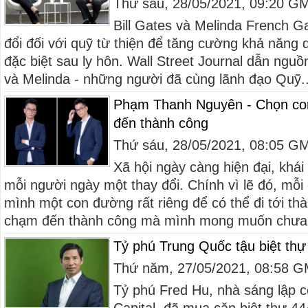
Thứ sáu, 28/05/2021, 09:20 G
Bill Gates và Melinda French G
đổi đối với quỹ từ thiện để tăng cường khả năng q
đặc biệt sau ly hôn. Wall Street Journal dẫn nguồn 
và Melinda - những người đã cùng lãnh đạo Quỹ..
Phạm Thanh Nguyên - Chọn co
đến thành công
Thứ sáu, 28/05/2021, 08:05 G
Xã hội ngày càng hiện đại, khá
mỗi người ngày một thay đổi. Chính vì lẽ đó, mỗi
mình một con đường rất riêng để có thể đi tới th
chạm đến thành công mà mình mong muốn chưa.
Tỷ phú Trung Quốc tậu biệt thự
Thứ năm, 27/05/2021, 08:58 
Tỷ phú Fred Hu, nhà sáng lập c