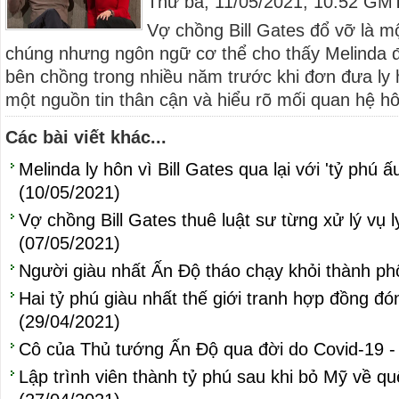
Thứ ba, 11/05/2021, 10:52 GM
Vợ chồng Bill Gates đổ vỡ là m
chúng nhưng ngôn ngữ cơ thể cho thấy Melinda 
bên chồng trong nhiều năm trước khi đơn đưa ly
một nguồn tin thân cận và hiểu rõ mối quan hệ hô
Các bài viết khác...
Melinda ly hôn vì Bill Gates qua lại với 'tỷ phú 
(10/05/2021)
Vợ chồng Bill Gates thuê luật sư từng xử lý vụ
(07/05/2021)
Người giàu nhất Ấn Độ tháo chạy khỏi thành ph
Hai tỷ phú giàu nhất thế giới tranh hợp đồng đó
(29/04/2021)
Cô của Thủ tướng Ấn Độ qua đời do Covid-19 -
Lập trình viên thành tỷ phú sau khi bỏ Mỹ về qu