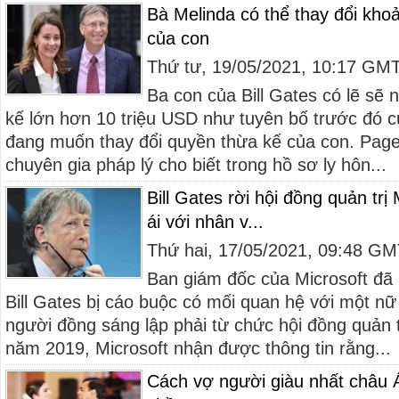
Bà Melinda có thể thay đổi kho
của con
Thứ tư, 19/05/2021, 10:17 GM
Ba con của Bill Gates có lẽ sẽ
kế lớn hơn 10 triệu USD như tuyên bố trước đó c
đang muốn thay đổi quyền thừa kế của con. Page 
chuyên gia pháp lý cho biết trong hồ sơ ly hôn...
Bill Gates rời hội đồng quản trị
ái với nhân v...
Thứ hai, 17/05/2021, 09:48 G
Ban giám đốc của Microsoft đã 
Bill Gates bị cáo buộc có mối quan hệ với một nữ
người đồng sáng lập phải từ chức hội đồng quản 
năm 2019, Microsoft nhận được thông tin rằng...
Cách vợ người giàu nhất châu Á