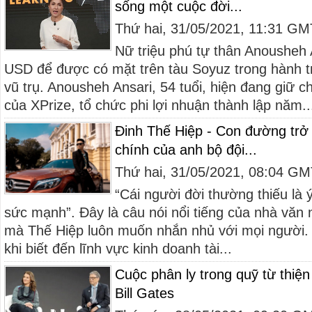
sống một cuộc đời...
Thứ hai, 31/05/2021, 11:31 G
Nữ triệu phú tự thân Anousheh A
USD để được có mặt trên tàu Soyuz trong hành tr
vũ trụ. Anousheh Ansari, 54 tuổi, hiện đang giữ 
của XPrize, tổ chức phi lợi nhuận thành lập năm..
Đinh Thế Hiệp - Con đường trở
chính của anh bộ đội...
Thứ hai, 31/05/2021, 08:04 G
“Cái người đời thường thiếu là 
sức mạnh”. Đây là câu nói nổi tiếng của nhà văn
mà Thế Hiệp luôn muốn nhắn nhủ với mọi người. 
khi biết đến lĩnh vực kinh doanh tài...
Cuộc phân ly trong quỹ từ thiệ
Bill Gates