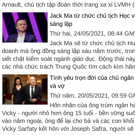
Arnault, chủ tịch tập đoàn thời trang xa xỉ LVMH (L
Jack Ma từ chức chủ tịch Học 
sáng lập
Thứ hai, 24/05/2021, 08:44 G
Jack Ma sẽ từ chức chủ tịch Hu
doanh mà ông đồng sáng lập sáu năm trước, tro
siết chặt kiểm soát ngành giáo dục. Động thái nà
các nhà chức trách Trung Quốc tìm cách kìm hãm
Tình yêu trọn đời của chủ ngân 
và vợ
Thứ năm, 20/05/2021, 09:59 
Hôn nhân của ông trùm ngân hà
Vicky - người nhỏ hơn ông 15 tuổi - bền vững suố
vào năm ngoái, ông để lại cho bà và các con khối
Vicky Sarfaty kết hôn với Joseph Safra, người sẽ 