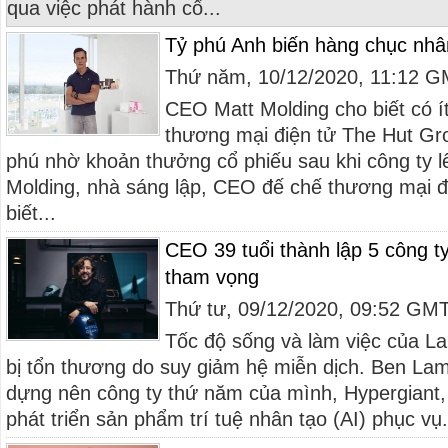
qua việc phát hành cổ...
Tỷ phú Anh biến hàng chục nhân
Thứ năm, 10/12/2020, 11:12 
CEO Matt Molding cho biết có í
thương mại điện tử The Hut Gro
phú nhờ khoản thưởng cổ phiếu sau khi công ty lê
Molding, nhà sáng lập, CEO đế chế thương mại đ
biết...
CEO 39 tuổi thành lập 5 công ty 
tham vọng
Thứ tư, 09/12/2020, 09:52 GM
Tốc độ sống và làm việc của L
bị tổn thương do suy giảm hệ miễn dịch. Ben Lam
dựng nên công ty thứ năm của mình, Hypergiant,
phát triển sản phẩm trí tuệ nhân tạo (AI) phục vụ.