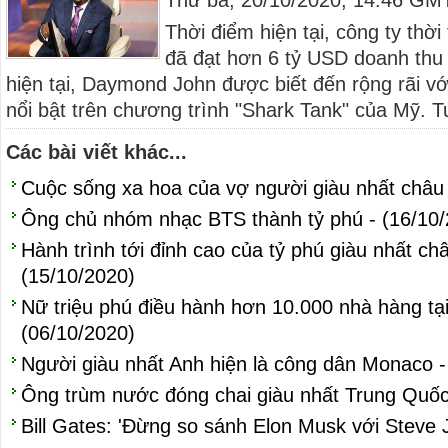
Thứ ba, 20/10/2020, 14:46 GM
Thời điểm hiện tại, công ty th
đã đạt hơn 6 tỷ USD doanh thu 
hiện tại, Daymond John được biết đến rộng rãi vớ
nổi bật trên chương trình "Shark Tank" của Mỹ. T
Các bài viết khác...
Cuộc sống xa hoa của vợ người giàu nhất châu 
Ông chủ nhóm nhạc BTS thành tỷ phú - (16/10/
Hành trình tới đỉnh cao của tỷ phú giàu nhất c
(15/10/2020)
Nữ triệu phú điều hành hơn 10.000 nhà hàng tạ
(06/10/2020)
Người giàu nhất Anh hiện là công dân Monaco -
Ông trùm nước đóng chai giàu nhất Trung Quốc
Bill Gates: 'Đừng so sánh Elon Musk với Steve 