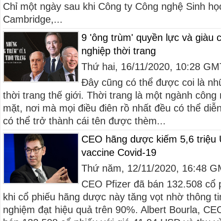
Chỉ một ngày sau khi Công ty Công nghệ Sinh học
Cambridge,...
9 'ông trùm' quyền lực và giàu
nghiệp thời trang
Thứ hai, 16/11/2020, 10:28 G
Đây cũng có thể được coi là nh
thời trang thế giới. Thời trang là một ngành công
mặt, nơi mà mọi điều điên rồ nhất đều có thể diễ
có thể trở thành cái tên được thèm...
CEO hãng dược kiếm 5,6 triệu
vaccine Covid-19
Thứ năm, 12/11/2020, 16:48 
CEO Pfizer đã bán 132.508 cổ 
khi cổ phiếu hãng dược này tăng vọt nhờ thông ti
nghiệm đạt hiệu quả trên 90%. Albert Bourla, CE