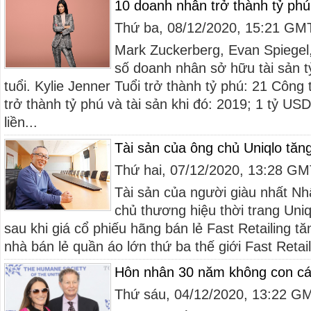
10 doanh nhân trở thành tỷ phú 
Thứ ba, 08/12/2020, 15:21 GM
Mark Zuckerberg, Evan Spiegel, 
số doanh nhân sở hữu tài sản t
tuổi. Kylie Jenner Tuổi trở thành tỷ phú: 21 Công
trở thành tỷ phú và tài sản khi đó: 2019; 1 tỷ US
liền...
Tài sản của ông chủ Uniqlo tăn
Thứ hai, 07/12/2020, 13:28 G
Tài sản của người giàu nhất Nh
chủ thương hiệu thời trang Uniq
sau khi giá cổ phiếu hãng bán lẻ Fast Retailing tă
nhà bán lẻ quần áo lớn thứ ba thế giới Fast Retail
Hôn nhân 30 năm không con c
Thứ sáu, 04/12/2020, 13:22 G