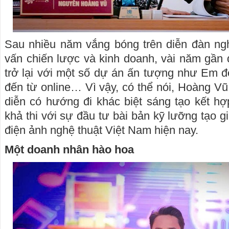
Sau nhiều năm vắng bóng trên diễn đàn ngh
vấn chiến lược và kinh doanh, vài năm gần
trở lại với một số dự án ấn tượng như Em 
đến từ online… Vì vậy, có thể nói, Hoàng Vũ
diễn có hướng đi khác biệt sáng tạo kết h
khả thi với sự đầu tư bài bản kỹ lưỡng tạo giá
điện ảnh nghệ thuật Việt Nam hiện nay.
Một doanh nhân hào hoa