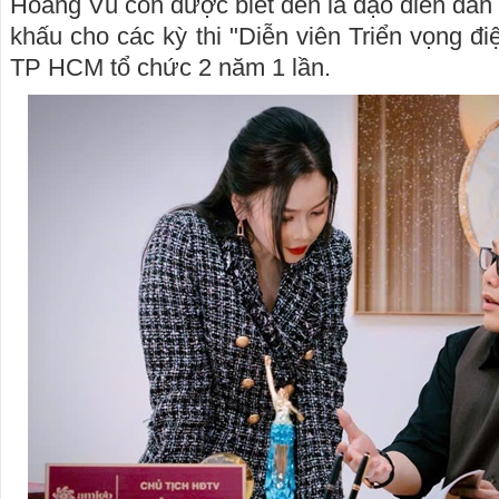
Hoàng Vũ còn được biết đến là đạo diễn dàn
khấu cho các kỳ thi "Diễn viên Triển vọng đ
TP HCM tổ chức 2 năm 1 lần.