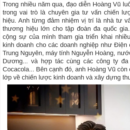
Trong nhiều năm qua, đạo diễn Hoàng Vũ lu
trong vai trò là chuyên gia tư vấn chiến 
hiệu. Anh từng đảm nhiệm vị trí là nhà tư v
thương hiệu lớn cho tập đoàn đa quốc gia.
cộng sự của mình tham gia triển khai nhiề
kinh doanh cho các doanh nghiệp như Điện 
Trung Nguyên, máy tính Nguyễn Hoàng, nước
Dương... và hợp tác cùng các công ty đ
Cocacola... Bên cạnh đó, anh Hoàng Vũ còn
lớp về chiến lược kinh doanh và xây dựng th