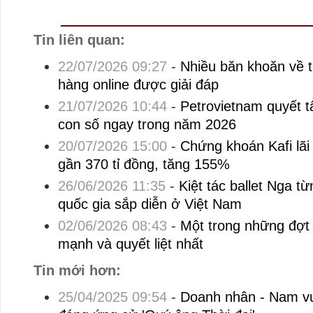
Tin liên quan:
22/07/2026 09:27
-
Nhiều băn khoăn về 
hàng online được giải đáp
21/07/2026 10:44
-
Petrovietnam quyết t
con số ngay trong năm 2026
20/07/2026 15:00
-
Chứng khoán Kafi lãi
gần 370 tỉ đồng, tăng 155%
26/06/2026 11:35
-
Kiệt tác ballet Nga từ
quốc gia sắp diễn ở Việt Nam
02/06/2026 08:43
-
Một trong những đợt 
mạnh và quyết liệt nhất
Tin mới hơn:
25/04/2025 09:54
-
Doanh nhân - Nam v