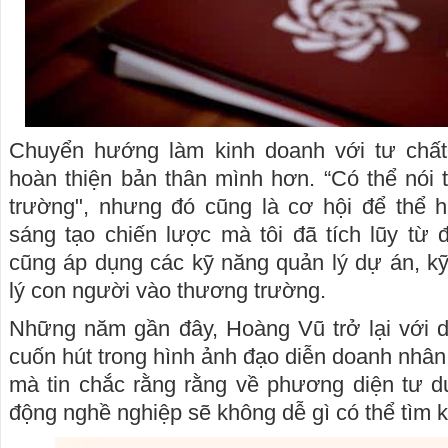
Chuyển hướng làm kinh doanh với tư chất
hoàn thiện bản thân mình hơn. “Có thể nói 
trường", nhưng đó cũng là cơ hội để thể h
sáng tạo chiến lược mà tôi đã tích lũy từ 
cũng áp dụng các kỹ năng quản lý dự án, kỹ
lý con người vào thương trường.
Những năm gần đây, Hoàng Vũ trở lại với d
cuốn hút trong hình ảnh đạo diễn doanh nhân
mà tin chắc rằng rằng về phương diện tư du
động nghề nghiệp sẽ không dễ gì có thể tìm 