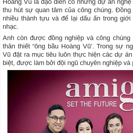
Hoàng Vũ là đạo diễn có những dự án nghệ 
thu hút sự quan tâm của công chúng. Đồng 
nhiều thành tựu và để lại dấu ấn trong gi
nhạc.
Anh còn được đồng nghiệp và công chúng 
thân thiết “ông bầu Hoàng Vũ’. Trong sự n
Vũ đặt ra mục tiêu luôn thực hiện các dự án
biệt, được làm bởi đội ngũ chuyên nghiệp và p