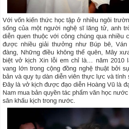
Với vốn kiến thức học tập ở nhiều ngôi trườ
sống của một người nghệ sĩ lãng tử, anh t
diễn quen thuộc với công chúng qua nhiều cá
được nhiều giải thưởng như Búp bê, Ván 
đàng, Những điều không thể quên, Mây xư
biệt vở kịch Xin lỗi em chỉ là… năm 2010 l
vang lớn trong cộng đồng nghệ thuật bởi s
bản và quy tụ dàn diễn viên thực lực và tính
Đây là vở kịch được đạo diễn Hoàng Vũ là đạ
Nam mua bản quyền tác phẩm văn học nước n
sân khấu kịch trong nước.