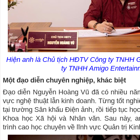
Hiện anh là Chủ tịch HĐTV Công ty TNHH 
ty TNHH Amigo Entertain
Một đạo diễn chuyên nghiệp, khác biệt
Đạo diễn Nguyễn Hoàng Vũ đã có nhiều năm 
vực nghệ thuật lẫn kinh doanh. Từng tốt nghi
tại trường Sân khấu Điện ảnh, rồi tiếp tục 
Khoa học Xã hội và Nhân văn. Sau này, a
trình cao học chuyên về lĩnh vực Quản trị Ki