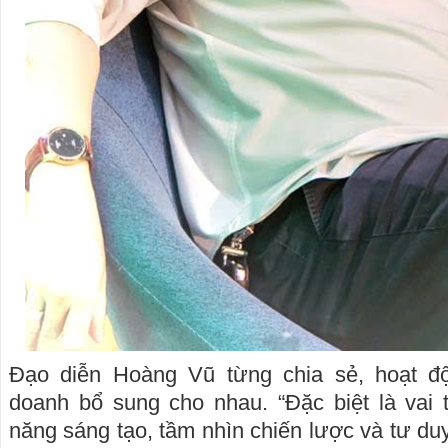
Đạo diễn Hoàng Vũ từng chia sẻ, hoạt độ
doanh bổ sung cho nhau. “Đặc biệt là vai t
năng sáng tạo, tầm nhìn chiến lược và tư du