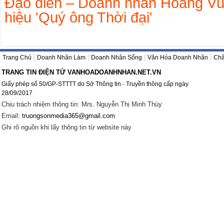
Đạo diễn – Doanh nhân Hoàng Vũ
hiệu 'Quý ông Thời đại'
Trang Chủ
Doanh Nhân Làm
Doanh Nhân Sống
Văn Hóa Doanh Nhân
Châ
TRANG TIN ĐIỆN TỬ VANHOADOANHNHAN.NET.VN
Giấy phép số 50/GP-STTTT do Sở Thông tin - Truyền thông cấp ngày
28/09/2017
Chịu trách nhiệm thông tin: Mrs. Nguyễn Thị Minh Thúy
Email:
truongsonmedia365@gmail.com
Ghi rõ nguồn khi lấy thông tin từ website này