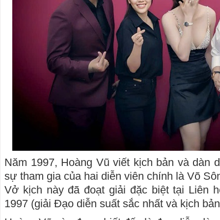
Năm 1997, Hoàng Vũ viết kịch bản và dàn d
sự tham gia của hai diễn viên chính là Võ S
Vở kịch này đã đoạt giải đặc biệt tại Liê
1997 (giải Đạo diễn suất sắc nhất và kịch bản