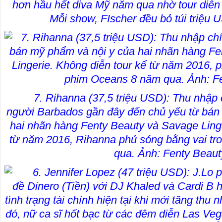
hơn hầu hết diva Mỹ năm qua nhờ tour diễn
Mỗi show, FIscher đều bỏ túi triệu
7. Rihanna (37,5 triệu USD): Thu nhập 
người Barbados gần đây đến chủ yếu từ bán
hai nhãn hàng Fenty Beauty và Savage Linge
từ năm 2016, Rihanna phủ sóng bằng vai tr
qua. Ảnh: Fenty Beaut