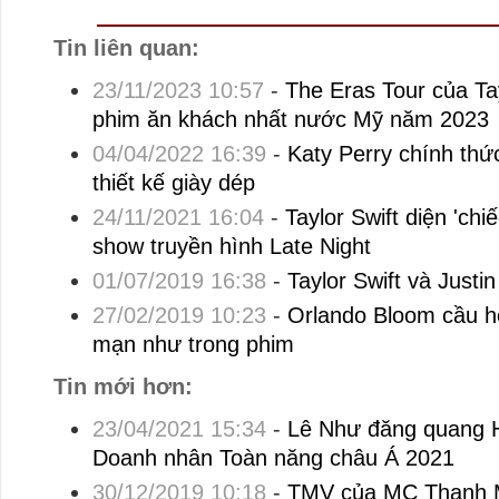
Tin liên quan:
23/11/2023 10:57
-
The Eras Tour của Tay
phim ăn khách nhất nước Mỹ năm 2023
04/04/2022 16:39
-
Katy Perry chính thức
thiết kế giày dép
24/11/2021 16:04
-
Taylor Swift diện 'chiế
show truyền hình Late Night
01/07/2019 16:38
-
Taylor Swift và Justin
27/02/2019 10:23
-
Orlando Bloom cầu h
mạn như trong phim
Tin mới hơn:
23/04/2021 15:34
-
Lê Như đăng quang 
Doanh nhân Toàn năng châu Á 2021
30/12/2019 10:18
-
TMV của MC Thanh Ma