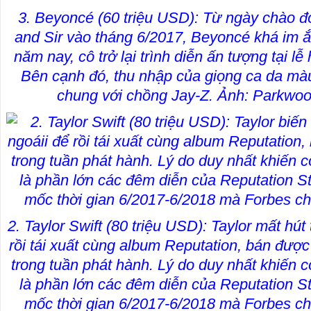
3. Beyoncé (60 triệu USD): Từ ngày chào đ
and Sir vào tháng 6/2017, Beyoncé khá im 
năm nay, cô trở lại trình diễn ấn tượng tại l
Bên cạnh đó, thu nhập của giọng ca da màu
chung với chồng Jay-Z. Ảnh: Parkwoo
2. Taylor Swift (80 triệu USD): Taylor mất hú
rồi tái xuất cùng album Reputation, bán được 
trong tuần phát hành. Lý do duy nhất khiến 
là phần lớn các đêm diễn của Reputation S
mốc thời gian 6/2017-6/2018 mà Forbes ch