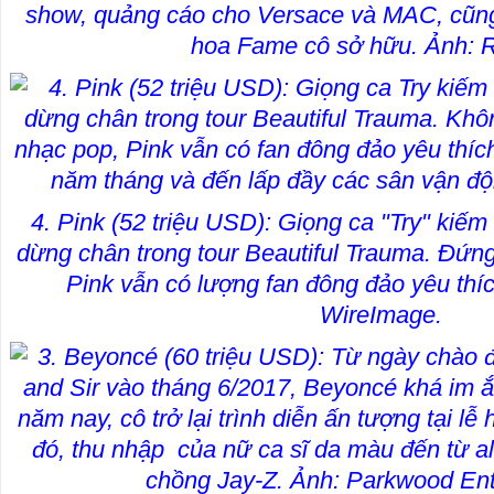
show, quảng cáo cho Versace và MAC, cũn
hoa Fame cô sở hữu. Ảnh: R
4. Pink (52 triệu USD): Giọng ca "Try" kiếm
dừng chân trong tour Beautiful Trauma. Đứng
Pink vẫn có lượng fan đông đảo yêu thíc
WireImage.