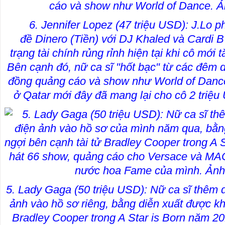
6. Jennifer Lopez (47 triệu USD): J.Lo p
đề Dinero (Tiền) với DJ Khaled và Cardi B 
trạng tài chính rủng rỉnh hiện tại khi cô mớ
Bên cạnh đó, nữ ca sĩ "hốt bạc" từ các đêm 
đồng quảng cáo và show như World of Dance.
ở Qatar mới đây đã
mang lại cho cô 2 triệ
5. Lady Gaga (50 triệu USD): Nữ ca sĩ thêm 
ảnh vào hồ sơ riêng, bằng diễn xuất được kh
Bradley Cooper trong A Star is Born năm 20