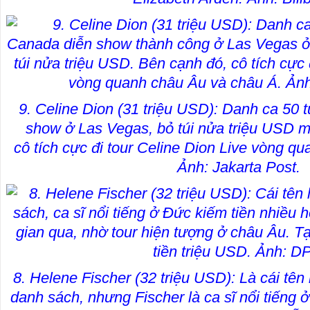
9. Celine Dion (31 triệu USD): Danh ca 50 t
show ở Las Vegas, bỏ túi nửa triệu USD m
cô tích cực đi tour Celine Dion Live vòng q
Ảnh: Jakarta Post.
8. Helene Fischer (32 triệu USD): Là cái tên
danh sách, nhưng Fischer là ca sĩ nổi tiếng 