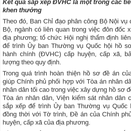
Kết quả sắp xếp ĐVHC là một trong các ti
khen thưởng
Theo đó, Ban Chỉ đạo phân công Bộ Nội vụ chủ t
Bộ, ngành có liên quan trong việc đôn đốc 
địa phương; tổ chức Hội nghị thẩm định li
để trình Ủy ban Thường vụ Quốc hội hồ sơ
hành chính (ĐVHC) cấp huyện, cấp xã, bảo đ
lượng theo quy định.
Trong quá trình hoàn thiện hồ sơ đề án củ
giúp Chính phủ phối hợp với Tòa án nhân dân
nhân dân tối cao trong việc xây dựng hồ sơ đề
Tòa án nhân dân, Viện kiểm sát nhân dân c
sắp xếp để trình Ủy ban Thường vụ Quốc h
đồng thời với Tờ trình, Đề án của Chính p
huyện, cấp xã của địa phương.