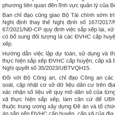
phương liên quan đến lĩnh vực quản lý của B
Ban chỉ đạo cũng giao Bộ Tài chính sớm tri
Nghị định thay thế Nghị định số 167/201
67/2021/NĐ-CP quy định việc sắp xếp lại, xử l
có bổ sung đối tượng là các ĐVHC cấp huyệ
xếp.
Hướng dẫn việc lập dự toán, sử dụng và th
thực hiện sắp xếp ĐVHC cấp huyện, cấp xã t
Nghị quyết số 35/2023/UBTVQH15.
Đối với Bộ Công an, chỉ đạo Công an các đ
soát, cập nhật cơ sở dữ liệu dân cư trên đị
xác nhận số liệu về quy mô dân số của tư
xã thực hiện sắp xếp, làm căn cứ để UBN
thuộc trung ương xây dựng Đề án và tổ chức l
án sắp xếp ĐVHC cấp huyện, cấp xã của đi