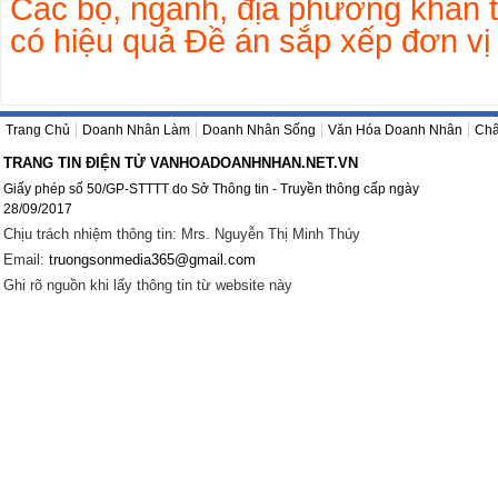
Các bộ, ngành, địa phương khẩn 
có hiệu quả Đề án sắp xếp đơn vị
Trang Chủ
Doanh Nhân Làm
Doanh Nhân Sống
Văn Hóa Doanh Nhân
Châ
TRANG TIN ĐIỆN TỬ VANHOADOANHNHAN.NET.VN
Giấy phép số 50/GP-STTTT do Sở Thông tin - Truyền thông cấp ngày
28/09/2017
Chịu trách nhiệm thông tin: Mrs. Nguyễn Thị Minh Thúy
Email:
truongsonmedia365@gmail.com
Ghi rõ nguồn khi lấy thông tin từ website này