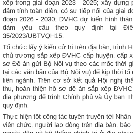
xếp trong giai đoạn 2023 - 2025; xây dựng 
đảm tính toàn diện, có sự tiếp nối của giai
đoạn 2026 - 2030; ĐVHC dự kiến hình thành
đảm yêu cầu theo quy định tại Điê
35/2023/UBTVQH15.
Tổ chức lấy ý kiến cử tri trên địa bàn; trình
chủ trương sắp xếp ĐVHC cấp huyện, cấp xã v
sơ Đề án gửi Bộ Nội vụ theo các mốc thời 
tại các văn bản của Bộ Nội vụ) để kịp thời tổ
liên ngành. Trên cơ sở kết quả Hội nghị th
thu, hoàn thiện hồ sơ đề án sắp xếp ĐVHC
địa phương để trình Chính phủ và Ủy ban 
quy định.
Thực hiện tốt công tác tuyên truyền tới Nhân
viên chức, người lao động trên địa bàn, bảo