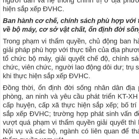
người dân và hệ thống chính trị ở địa phư
hiện sắp xếp ĐVHC.
Ban hành cơ chế, chính sách phù hợp với 
về bộ máy, cơ sở vật chất, ổn định đời số
Trong phạm vi thẩm quyền, chủ động ban hà
giải pháp phù hợp với thực tiễn của địa phươ
tổ chức bộ máy, giải quyết chế độ, chính sá
chức, viên chức, người lao động dôi dư; trụ s
khi thực hiện sắp xếp ĐVHC.
Đồng thời, ổn định đời sống nhân dân đị
phòng, an ninh và yêu cầu phát triển KT-X
cấp huyện, cấp xã thực hiện sắp xếp; bố trí
sắp xếp ĐVHC; trường hợp phát sinh vấn đ
vượt quá phạm vi thẩm quyền giải quyết thì k
Nội vụ và các bộ, ngành có liên quan để tha