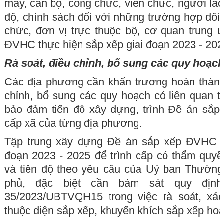
máy, cán bộ, công chức, viên chức, người la
độ, chính sách đối với những trường hợp dôi
chức, đơn vị trực thuộc bộ, cơ quan trung
ĐVHC thực hiện sắp xếp giai đoạn 2023 - 20
Rà soát, điều chỉnh, bổ sung các quy hoạc
Các địa phương cần khẩn trương hoàn thành
chỉnh, bổ sung các quy hoạch có liên quan 
bảo đảm tiến độ xây dựng, trình Đề án s
cấp xã của từng địa phương.
Tập trung xây dựng Đề án sắp xếp ĐVHC c
đoạn 2023 - 2025 để trình cấp có thẩm quyê
và tiến độ theo yêu cầu của Uỷ ban Thường
phủ, đặc biệt cần bám sát quy định
35/2023/UBTVQH15 trong việc rà soát, xác
thuộc diện sắp xếp, khuyến khích sắp xếp h