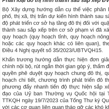
Phân loại đô thị hình thành sau sắp xếp 
Bộ Xây dựng hướng dẫn cụ thể việc phân 
phố, thị xã, thị trấn dự kiến hình thành sau 
độ phát triển cơ sở hạ tầng đô thị đối với q
thành sau sắp xếp trên cơ sở phạm vi đã xác
quy hoạch (quy hoạch tỉnh, quy hoạch nông
hoặc các quy hoạch khác có liên quan), theo
Điều 4 Nghị quyết số 35/2023/UBTVQH15.
Khẩn trương hướng dẫn thực hiện đơn gi
chính nội bộ, rút ngắn thời gian góp ý, thẩm đị
quyền phê duyệt quy hoạch chung đô thị, 
hoạch chi tiết, chương trình phát triển đô th
phương đẩy nhanh tiến độ thực hiện sắp 
đạo của Uỷ ban Thường vụ Quốc hội ta
TTKQH ngày 19/7/2023 của Tổng Thư ký Quốc hộ
với các cơ quan liên quan tháo gỡ các khó 