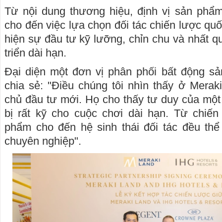
Từ nội dung thương hiệu, định vị sản phẩm
cho đến việc lựa chọn đối tác chiến lược quốc
hiện sự đầu tư kỹ lưỡng, chỉn chu và nhất q
triển dài hạn.
Đại diện một đơn vị phân phối bất động s
chia sẻ: "Điều chúng tôi nhìn thấy ở Merak
chủ đầu tư mới. Họ cho thấy tư duy của mộ
bị rất kỹ cho cuộc chơi dài hạn. Từ chiến
phẩm cho đến hệ sinh thái đối tác đều thể
chuyên nghiệp".