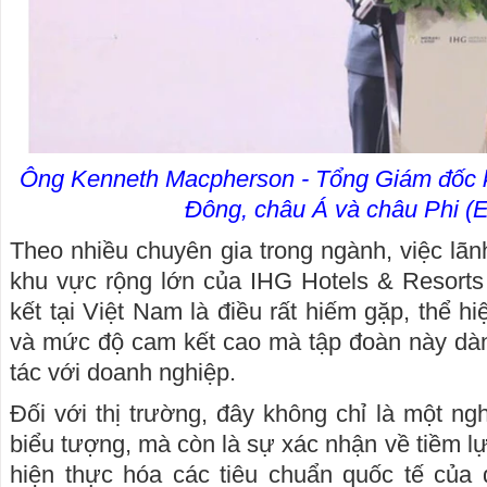
Ông Kenneth Macpherson - Tổng Giám đốc k
Đông, châu Á và châu Phi 
Theo nhiều chuyên gia trong ngành, việc lãn
khu vực rộng lớn của IHG Hotels & Resorts 
kết tại Việt Nam là điều rất hiếm gặp, thể h
và mức độ cam kết cao mà tập đoàn này dà
tác với doanh nghiệp.
Đối với thị trường, đây không chỉ là một ng
biểu tượng, mà còn là sự xác nhận về tiềm l
hiện thực hóa các tiêu chuẩn quốc tế của 