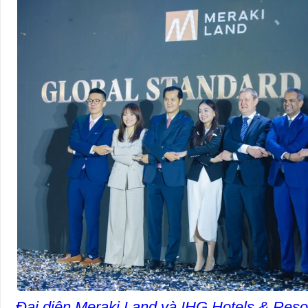
Đại diện Meraki Land và IHG Hotels & Resor