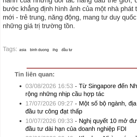
hành của những đối tác hàng đầu thế giới,
bước khẳng định hình ảnh của một nhà phát t
mới - trẻ trung, năng động, mang tư duy quốc 
những giá trị trường tồn.
Tags:
asia
binh duong
ihg
đầu tư
Tin liên quan:
03/08/2026 16:53
-
Từ Singapore đến Nh
rộng những nhịp cầu hợp tác
17/07/2026 09:27
-
Một số bộ ngành, địa
đầu tư công đạt thấp
10/07/2026 09:33
-
Nghị quyết 10 mở đư
đầu tư dài hạn của doanh nghiệp FDI