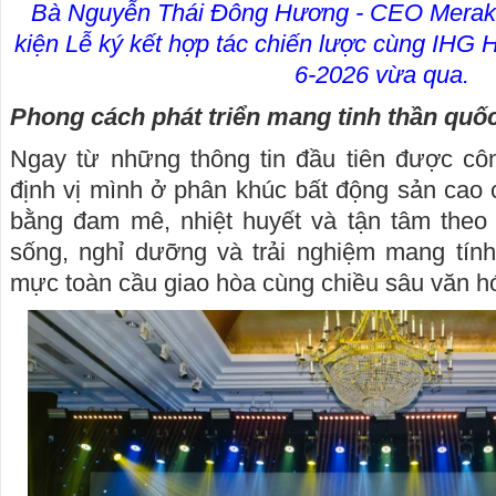
Bà Nguyễn Thái Đông Hương - CEO Meraki 
kiện Lễ ký kết hợp tác chiến lược cùng IHG 
6-2026 vừa qua.
Phong cách phát triển mang tinh thần quốc
Ngay từ những thông tin đầu tiên được cô
định vị mình ở phân khúc bất động sản cao cấp
bằng đam mê, nhiệt huyết và tận tâm theo
sống, nghỉ dưỡng và trải nghiệm mang tính
mực toàn cầu giao hòa cùng chiều sâu văn h