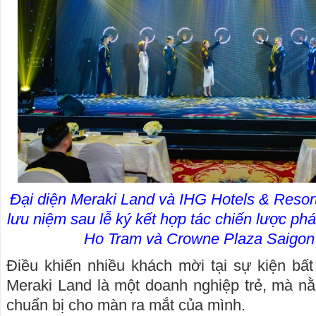
Đại diện Meraki Land và IHG Hotels & Resort
lưu niệm sau lễ ký kết hợp tác chiến lược phá
Ho Tram và Crowne Plaza Saigon
Điều khiến nhiều khách mời tại sự kiện bấ
Meraki Land là một doanh nghiệp trẻ, mà n
chuẩn bị cho màn ra mắt của mình.