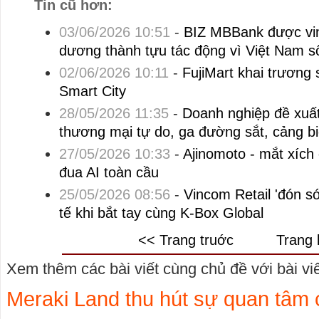
Tin cũ hơn:
03/06/2026 10:51
-
BIZ MBBank được vin
dương thành tựu tác động vì Việt Nam s
02/06/2026 10:11
-
FujiMart khai trương 
Smart City
28/05/2026 11:35
-
Doanh nghiệp đề xuấ
thương mại tự do, ga đường sắt, cảng b
27/05/2026 10:33
-
Ajinomoto - mắt xích
đua AI toàn cầu
25/05/2026 08:56
-
Vincom Retail 'đón s
tế khi bắt tay cùng K-Box Global
<< Trang truớc
Trang 
Xem thêm các bài viết cùng chủ đề với bài viết
Meraki Land thu hút sự quan tâm 