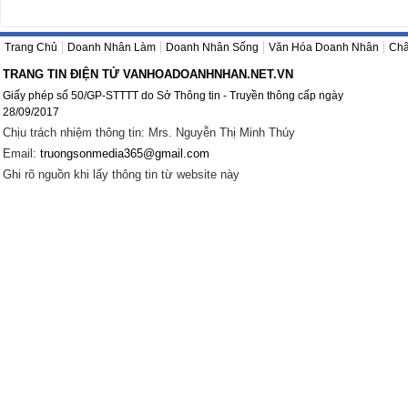
Trang Chủ
Doanh Nhân Làm
Doanh Nhân Sống
Văn Hóa Doanh Nhân
Châ
TRANG TIN ĐIỆN TỬ VANHOADOANHNHAN.NET.VN
Giấy phép số 50/GP-STTTT do Sở Thông tin - Truyền thông cấp ngày
28/09/2017
Chịu trách nhiệm thông tin: Mrs. Nguyễn Thị Minh Thúy
Email:
truongsonmedia365@gmail.com
Ghi rõ nguồn khi lấy thông tin từ website này