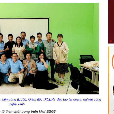
iển bền vững (ESG), Giám đốc IXCERT đào tạo tại doanh nghiệp công
nghệ xanh.
u tố then chốt trong triển khai ESG?