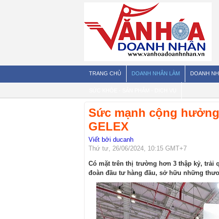
TRANG CHỦ
DOANH NHÂN LÀM
DOANH NH
SỨC KHỎE - SẢN PHẨM - DỊCH VỤ
Sức mạnh cộng hưởng t
GELEX
Viết bởi ducanh
Thứ tư, 26/06/2024, 10:15 GMT+7
Có mặt trên thị trường hơn 3 thập kỷ, trải
đoàn đầu tư hàng đầu, sở hữu những thương