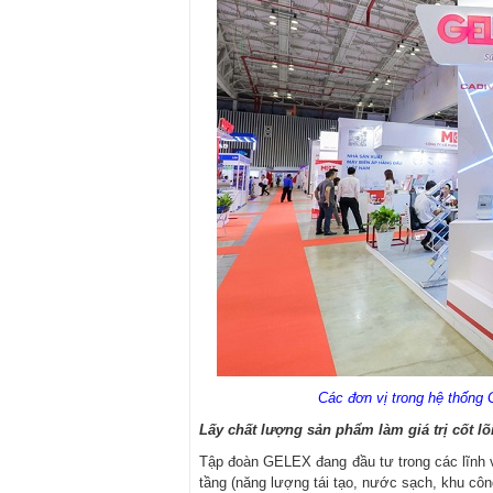
Các đơn vị trong hệ thống 
Lấy chất lượng sản phẩm làm giá trị cốt lõ
Tập đoàn GELEX đang đầu tư trong các lĩnh vực
tầng (năng lượng tái tạo, nước sạch, khu cô