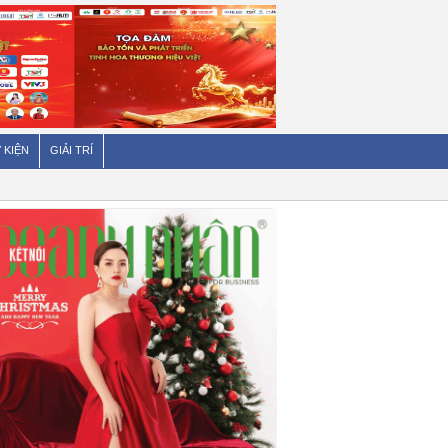
 KIỆN
GIẢI TRÍ