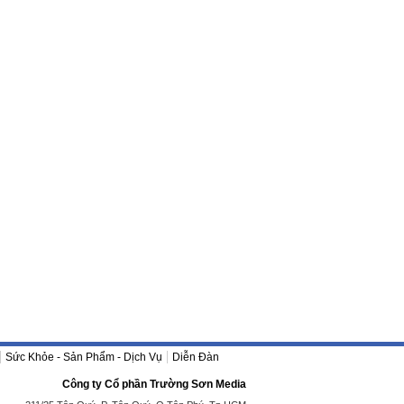
Sức Khỏe - Sản Phẩm - Dịch Vụ
Diễn Đàn
Công ty Cổ phần Trường Sơn Media