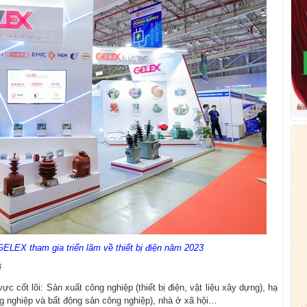
GELEX tham gia triển lãm về thiết bị điện năm 2023
i
 cốt lõi: Sản xuất công nghiệp (thiết bị điện, vật liệu xây dựng), hạ
ng nghiệp và bất động sản công nghiệp), nhà ở xã hội…