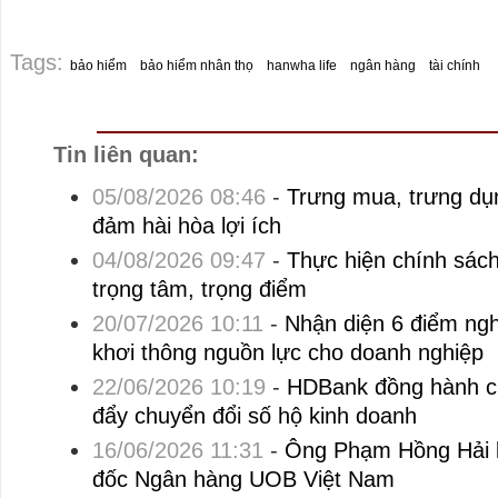
Tags:
bảo hiểm
bảo hiểm nhân thọ
hanwha life
ngân hàng
tài chính
Tin liên quan:
05/08/2026 08:46
-
Trưng mua, trưng dụn
đảm hài hòa lợi ích
04/08/2026 09:47
-
Thực hiện chính sách
trọng tâm, trọng điểm
20/07/2026 10:11
-
Nhận diện 6 điểm ng
khơi thông nguồn lực cho doanh nghiệp
22/06/2026 10:19
-
HDBank đồng hành c
đẩy chuyển đổi số hộ kinh doanh
16/06/2026 11:31
-
Ông Phạm Hồng Hải 
đốc Ngân hàng UOB Việt Nam