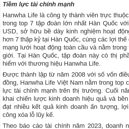
Tiềm lực tài chính mạnh
Hanwha Life là công ty thành viên trực thu
trong top 7 tập đoàn lớn nhất Hàn Quốc với 
USD, sở hữu bề dày kinh nghiệm hoạt động
hơn 7 thập kỷ tại Hàn Quốc, cùng các lợi thế 
mạng lưới hoạt động toàn cầu và nằm trong 
giới. Tại Hàn Quốc, tập đoàn này có thị p
hiểm với thương hiệu Hanwha Life.
Được thành lập từ năm 2008 với số vốn điều 
đồng, Hanwha Life Việt Nam nằm trong top c
lực tài chính mạnh trên thị trường. Cuối nă
khai chiến lược kinh doanh hiệu quả và bề
đạt nhiều kết quả kinh doanh ấn tượng, lợ
công xóa lỗ lũy kế.
Theo báo cáo tài chính năm 2023, doanh ng