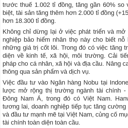
trước thuế 1.002 tỉ đồng, tăng gần 60% so 
biệt, tài sản tăng thêm hơn 2.000 tỉ đồng (+15
hơn 18.300 tỉ đồng.
Không chỉ dừng lại ở việc phát triển và mở
nghiệp bảo hiểm nhân thọ này cho biết nỗ 
những giá trị cốt lõi. Trong đó có việc tăng
diện về kinh tế, xã hội, môi trường. Cải ti
pháp cho cá nhân, xã hội và địa cầu. Nâng c
thông qua sản phẩm và dịch vụ.
Việc đầu tư vào Ngân hàng Nobu tại Indones
lược mở rộng thị trường ngành tài chính -
Đông Nam Á, trong đó có Việt Nam. Hanwh
tương lai, doanh nghiệp tiếp tục tăng cường
và đầu tư mạnh mẽ tại Việt Nam, củng cố mục
tài chính toàn diện toàn cầu.