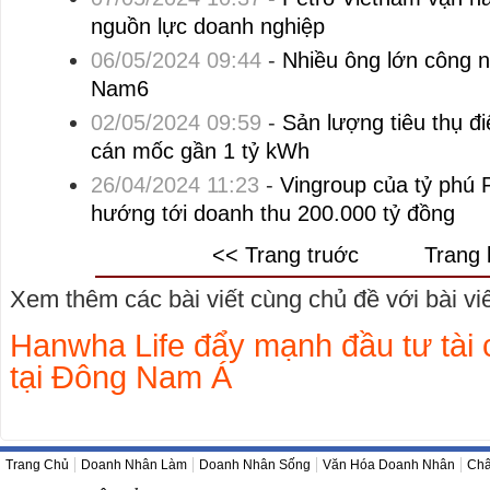
nguồn lực doanh nghiệp
06/05/2024 09:44
-
Nhiều ông lớn công n
Nam6
02/05/2024 09:59
-
Sản lượng tiêu thụ đi
cán mốc gần 1 tỷ kWh
26/04/2024 11:23
-
Vingroup của tỷ phú
hướng tới doanh thu 200.000 tỷ đồng
<< Trang truớc
Trang 
Xem thêm các bài viết cùng chủ đề với bài viết
Hanwha Life đẩy mạnh đầu tư tài 
tại Đông Nam Á
Trang Chủ
Doanh Nhân Làm
Doanh Nhân Sống
Văn Hóa Doanh Nhân
Châ