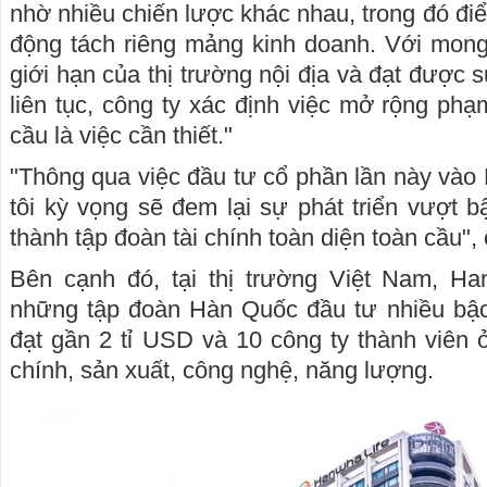
nhờ nhiều chiến lược khác nhau, trong đó điể
động tách riêng mảng kinh doanh. Với mo
giới hạn của thị trường nội địa và đạt được
liên tục, công ty xác định việc mở rộng phạ
cầu là việc cần thiết."
"Thông qua việc đầu tư cổ phần lần này và
tôi kỳ vọng sẽ đem lại sự phát triển vượt b
thành tập đoàn tài chính toàn diện toàn cầu",
Bên cạnh đó, tại thị trường Việt Nam, Ha
những tập đoàn Hàn Quốc đầu tư nhiều bậc
đạt gần 2 tỉ USD và 10 công ty thành viên ở
chính, sản xuất, công nghệ, năng lượng.