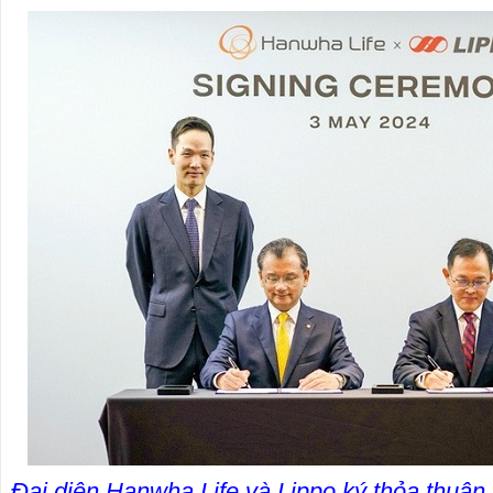
Đại diện Hanwha Life và Lippo ký thỏa thu