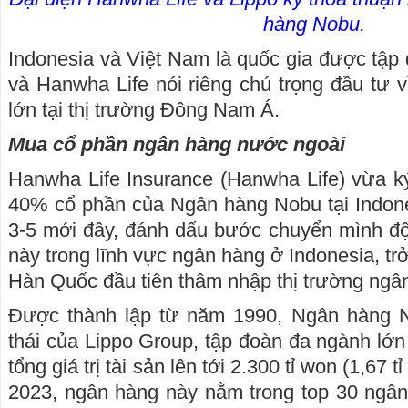
hàng Nobu.
Indonesia và Việt Nam là quốc gia được tậ
và Hanwha Life nói riêng chú trọng đầu tư v
lớn tại thị trường Đông Nam Á.
Mua cổ phần ngân hàng nước ngoài
Hanwha Life Insurance (Hanwha Life) vừa ký
40% cổ phần của Ngân hàng Nobu tại Indone
3-5 mới đây, đánh dấu bước chuyển mình độ
này trong lĩnh vực ngân hàng ở Indonesia, tr
Hàn Quốc đầu tiên thâm nhập thị trường ngâ
Được thành lập từ năm 1990, Ngân hàng N
thái của Lippo Group, tập đoàn đa ngành lớn 
tổng giá trị tài sản lên tới 2.300 tỉ won (1,67
2023, ngân hàng này nằm trong top 30 ngâ