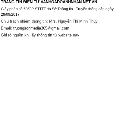
TRANG TIN ĐIỆN TỬ VANHOADOANHNHAN.NET.VN
Giấy phép số 50/GP-STTTT do Sở Thông tin - Truyền thông cấp ngày
28/09/2017
Chịu trách nhiệm thông tin: Mrs. Nguyễn Thị Minh Thúy
Email:
truongsonmedia365@gmail.com
Ghi rõ nguồn khi lấy thông tin từ website này