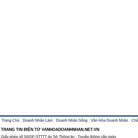
Trang Chủ
Doanh Nhân Làm
Doanh Nhân Sống
Văn Hóa Doanh Nhân
Châ
TRANG TIN ĐIỆN TỬ VANHOADOANHNHAN.NET.VN
Giấy phép số 50/GP-STTTT do Sở Thông tin - Truyền thông cấp ngày