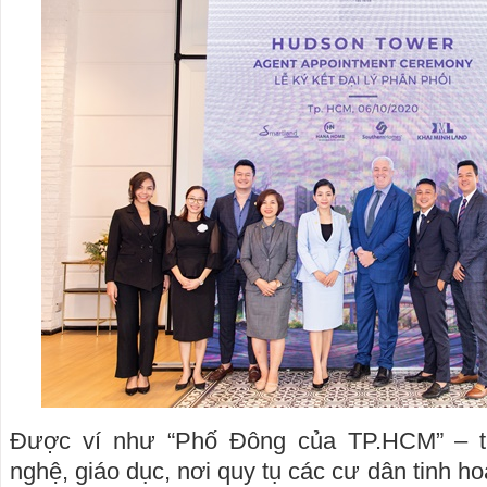
Được ví như “Phố Đông của TP.HCM” – tr
nghệ, giáo dục, nơi quy tụ các cư dân tinh 