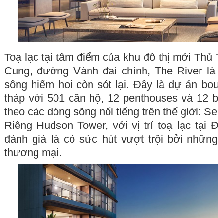
Toạ lạc tại tâm điểm của khu đô thị mới Thủ 
Cung, đường Vành đai chính, The River là
sông hiếm hoi còn sót lại. Đây là dự án bo
tháp với 501 căn hộ, 12 penthouses và 12 bi
theo các dòng sông nổi tiếng trên thế giới: 
Riêng Hudson Tower, với vị trí toạ lạc tại
đánh giá là có sức hút vượt trội bởi nhữn
thương mại.