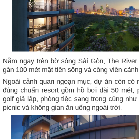
Nằm ngay trên bờ sông Sài Gòn, The Rive
gần 100 mét mặt tiền sông và công viên cản
Ngoài cảnh quan ngoạn mục, dự án còn có mộ
đúng chuẩn resort gồm hồ bơi dài 50 mét,
golf giả lập, phòng tiệc sang trọng cũng nh
picnic và không gian ăn uống ngoài trời.