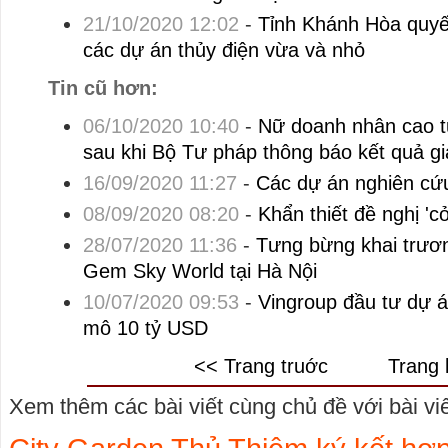
21/10/2020 12:02
-
Tỉnh Khánh Hòa quyết
các dự án thủy điện vừa và nhỏ
Tin cũ hơn:
06/10/2020 10:40
-
Nữ doanh nhân cao tu
sau khi Bộ Tư pháp thông báo kết quả giả
16/09/2020 11:27
-
Các dự án nghiên cứ
08/09/2020 08:20
-
Khẩn thiết đề nghị 'cở
28/07/2020 11:36
-
Tưng bừng khai trươ
Gem Sky World tại Hà Nội
10/07/2020 09:53
-
Vingroup đầu tư dự 
mô 10 tỷ USD
<< Trang truớc
Trang 
Xem thêm các bài viết cùng chủ đề với bài viết