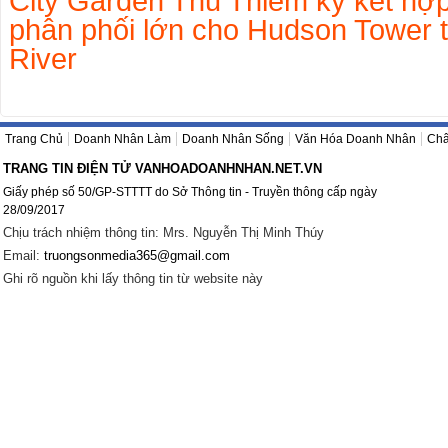
City Garden Thủ Thiêm ký kết hợp
phân phối lớn cho Hudson Tower 
River
Trang Chủ
Doanh Nhân Làm
Doanh Nhân Sống
Văn Hóa Doanh Nhân
Châ
TRANG TIN ĐIỆN TỬ VANHOADOANHNHAN.NET.VN
Giấy phép số 50/GP-STTTT do Sở Thông tin - Truyền thông cấp ngày
28/09/2017
Chịu trách nhiệm thông tin: Mrs. Nguyễn Thị Minh Thúy
Email:
truongsonmedia365@gmail.com
Ghi rõ nguồn khi lấy thông tin từ website này