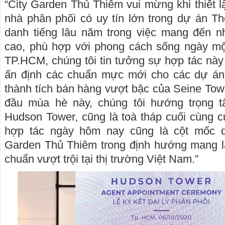
“City Garden Thủ Thiêm vui mừng khi thiết l
nhà phân phối có uy tín lớn trong dự án T
danh tiếng lâu năm trong việc mang đến 
cao, phù hợp với phong cách sống ngày m
TP.HCM, chúng tôi tin tưởng sự hợp tác này 
ấn định các chuẩn mực mới cho các dự án
thành tích bán hàng vượt bậc của Seine To
đầu mùa hè này, chúng tôi hướng trọng t
Hudson Tower, cũng là toà tháp cuối cùng 
hợp tác ngày hôm nay cũng là cột mốc qu
Garden Thủ Thiêm trong định hướng mang l
chuẩn vượt trội tại thị trường Việt Nam.”