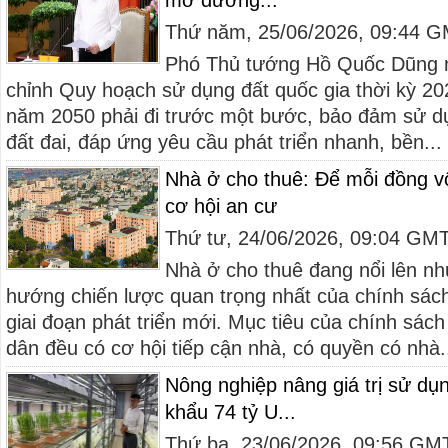
mở đường...
Thứ năm, 25/06/2026, 09:44 
Phó Thủ tướng Hồ Quốc Dũng n
chỉnh Quy hoạch sử dụng đất quốc gia thời kỳ 2
năm 2050 phải đi trước một bước, bảo đảm sử d
đất đai, đáp ứng yêu cầu phát triển nhanh, bền...
Nhà ở cho thuê: Để mỗi đồng v
cơ hội an cư
Thứ tư, 24/06/2026, 09:04 GM
Nhà ở cho thuê đang nổi lên n
hướng chiến lược quan trọng nhất của chính sác
giai đoạn phát triển mới. Mục tiêu của chính sác
dân đều có cơ hội tiếp cận nhà, có quyền có nhà.
Nông nghiệp nâng giá trị sử dụn
khẩu 74 tỷ U...
Thứ ba, 23/06/2026, 09:56 GM