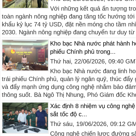
Với những kết quả ấn tượng tr
toàn ngành nông nghiệp đang tăng tốc hướng tới
khẩu kỷ lục 74 tỷ USD, đặt nền móng cho tầm n
2030. Ngành nông nghiệp đang chuyển tư duy từ c
Kho bạc Nhà nước phát hành hơ
phiếu Chính phủ trong...
Thứ hai, 22/06/2026, 09:40 G
Kho bạc Nhà nước đang linh ho
trái phiếu Chính phủ, quản lý ngân quỹ, thúc đẩy
và đẩy mạnh ứng dụng công nghệ nhằm bảo đảm
thông suốt. Bà Ngô Thị Nhung, Phó Giám đốc Kho
Xác định 8 nhiệm vụ công nghệ
sắt tốc độ c...
Thứ sáu, 19/06/2026, 09:12 G
Công nghệ chiến lược đường sắ