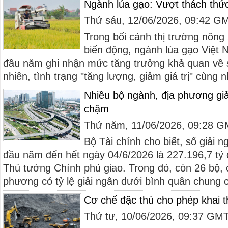
Ngành lúa gạo: Vượt thách thức
Thứ sáu, 12/06/2026, 09:42 G
Trong bối cảnh thị trường nông
biến động, ngành lúa gạo Việt
đầu năm ghi nhận mức tăng trưởng khả quan về 
nhiên, tình trạng "tăng lượng, giảm giá trị" cùng n
Nhiều bộ ngành, địa phương gi
chậm
Thứ năm, 11/06/2026, 09:28 
Bộ Tài chính cho biết, số giải 
đầu năm đến hết ngày 04/6/2026 là 227.196,7 tỷ
Thủ tướng Chính phủ giao. Trong đó, còn 26 bộ, 
phương có tỷ lệ giải ngân dưới bình quân chung c
Cơ chế đặc thù cho phép khai t
Thứ tư, 10/06/2026, 09:37 GM