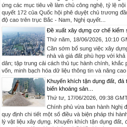
ứng các mục tiêu về làm chủ công nghệ, tỷ lệ nội
quyết 172 của Quốc hội phê duyệt chủ trương đầ
độ cao trên trục Bắc - Nam, Nghị quyết...
Đề xuất xây dựng cơ chế kiểm 
Thứ năm, 18/06/2026, 10:10 
Cần sớm bổ sung việc xây dựng
nhà và giá đất phù hợp với khả
dân; tập trung cải cách thủ tục hành chính, khắc
vốn, minh bạch hóa dữ liệu thông tin và nâng cao
Khuyến khích tận dụng đất, đá t
biến khoáng sản...
Thứ tư, 17/06/2026, 09:38 GM
Chính phủ vừa ban hành Nghị 
quy định chi tiết một số điều và biện pháp thi h
lý vật liệu xây dựng. Khuyến khích tận dụng đất, đ