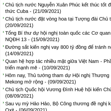
Chủ tịch nước Nguyễn Xuân Phúc kết thúc tốt 
thức Cuba - (21/09/2021)
Chủ tịch nước đặt vòng hoa tại Tượng đài Chủ 
(20/09/2021)
Tổng Bí thư dự hội nghị toàn quốc các Cơ quan 
NQĐH 13 - (15/09/2021)
Đường sắt kiến nghị vay 800 tỷ đồng để tránh 
(14/09/2021)
Quan hệ hợp tác nhiều mặt giữa Việt Nam - Ph
triển mạnh mẽ - (10/09/2021)
Hôm nay, Thủ tướng tham dự Hội nghị Thượng 
Mekong mở rộng - (09/09/2021)
Chủ tịch Quốc hội Vương Đình Huệ hội kiến Chủ
(08/09/2021)
Sau vụ mỳ Hảo Hảo, Bộ Công thương đề nghị k
Oxit - (06/09/2021)