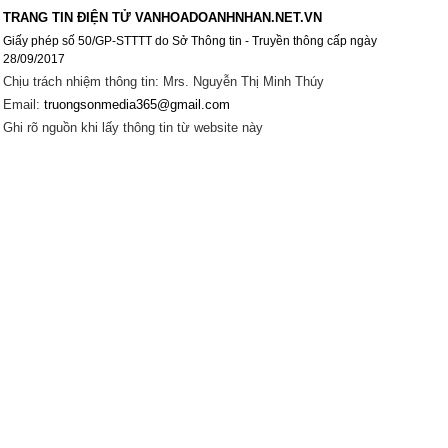
TRANG TIN ĐIỆN TỬ VANHOADOANHNHAN.NET.VN
Giấy phép số 50/GP-STTTT do Sở Thông tin - Truyền thông cấp ngày
28/09/2017
Chịu trách nhiệm thông tin: Mrs. Nguyễn Thị Minh Thúy
Email:
truongsonmedia365@gmail.com
Ghi rõ nguồn khi lấy thông tin từ website này