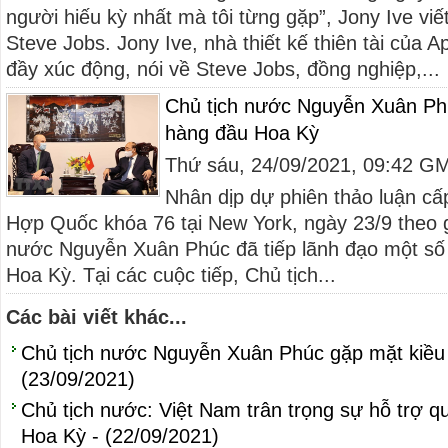
người hiếu kỳ nhất mà tôi từng gặp”, Jony Ive vi
Steve Jobs. Jony Ive, nhà thiết kế thiên tài của Ap
đầy xúc động, nói về Steve Jobs, đồng nghiệp,...
Chủ tịch nước Nguyễn Xuân Phú
hàng đầu Hoa Kỳ
Thứ sáu, 24/09/2021, 09:42 G
Nhân dịp dự phiên thảo luận cấ
Hợp Quốc khóa 76 tại New York, ngày 23/9 theo g
nước Nguyễn Xuân Phúc đã tiếp lãnh đạo một số
Hoa Kỳ. Tại các cuộc tiếp, Chủ tịch...
Các bài viết khác...
Chủ tịch nước Nguyễn Xuân Phúc gặp mặt kiều 
(23/09/2021)
Chủ tịch nước: Việt Nam trân trọng sự hỗ trợ q
Hoa Kỳ - (22/09/2021)