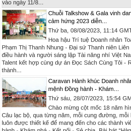
vào ngày 11/8...
Chuỗi Talkshow & Gala vinh dan
cảm hứng 2023 diễn...
Thứ ba, 08/08/2023, 11:14 GM
Hoa hậu Trí tuệ Doanh nhân T
Phạm Thị Thanh Nhung - Đại sứ Thanh niên Liên
điều hành và người sáng lập Tài năng nhí Việt N
Talent kết hợp cùng dự án Đọc Sách Cùng Tôi - 
thành...
Caravan Hành khúc Doanh nhân
mệnh Đồng hành - Khám...
Thứ sáu, 28/07/2023, 15:54 G
Chào mừng cột mốc 18 năm hình
Câu lạc bộ, qua từng năm, mỗi cung đường, mỗi 
luôn được thiết kế để mang đến cho các thành viê
hành - Khám phá - Kết nối - Sẻ chia. Bài hát “Hàn