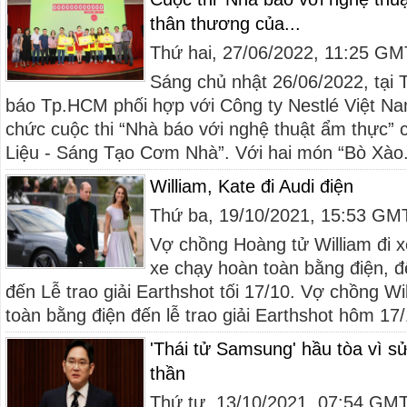
thân thương của...
Thứ hai, 27/06/2022, 11:25 G
Sáng chủ nhật 26/06/2022, tại 
báo Tp.HCM phối hợp với Công ty Nestlé Việt Na
chức cuộc thi “Nhà báo với nghệ thuật ẩm thực”
Liệu - Sáng Tạo Cơm Nhà”. Với hai món “Bò Xào.
William, Kate đi Audi điện
Thứ ba, 19/10/2021, 15:53 GM
Vợ chồng Hoàng tử William đi 
xe chạy hoàn toàn bằng điện, đ
đến Lễ trao giải Earthshot tối 17/10. Vợ chồng Wi
toàn bằng điện đến lễ trao giải Earthshot hôm 17/
'Thái tử Samsung' hầu tòa vì sử
thần
Thứ tư, 13/10/2021, 07:54 GM