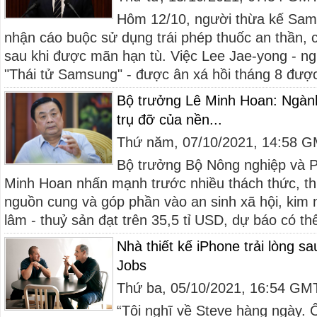
Hôm 12/10, người thừa kế Sam
nhận cáo buộc sử dụng trái phép thuốc an thần, 
sau khi được mãn hạn tù. Việc Lee Jae-yong - n
"Thái tử Samsung" - được ân xá hồi tháng 8 được 
Bộ trưởng Lê Minh Hoan: Ngành 
trụ đỡ của nền...
Thứ năm, 07/10/2021, 14:58 
Bộ trưởng Bộ Nông nghiệp và Ph
Minh Hoan nhấn mạnh trước nhiều thách thức, 
nguồn cung và góp phần vào an sinh xã hội, kim 
lâm - thuỷ sản đạt trên 35,5 tỉ USD, dự báo có thể
Nhà thiết kế iPhone trải lòng 
Jobs
Thứ ba, 05/10/2021, 16:54 GM
“Tôi nghĩ về Steve hàng ngày. 