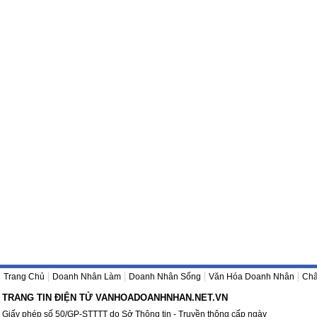
Trang Chủ
Doanh Nhân Làm
Doanh Nhân Sống
Văn Hóa Doanh Nhân
Châ
TRANG TIN ĐIỆN TỬ VANHOADOANHNHAN.NET.VN
Giấy phép số 50/GP-STTTT do Sở Thông tin - Truyền thông cấp ngày