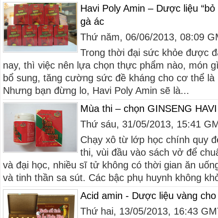
Havi Poly Amin – Dược liệu “bỏ
gà ác
Thứ năm, 06/06/2013, 08:09 
Trong thời đại sức khỏe được đ
nay, thì việc nên lựa chọn thực phẩm nào, món gì
bổ sung, tăng cường sức đề kháng cho cơ thể là b
Nhưng bạn đừng lo, Havi Poly Amin sẽ là...
Mùa thi – chọn GINSENG HAVI
Thứ sáu, 31/05/2013, 15:41 G
Chạy xô từ lớp học chính quy đ
thi, vùi đầu vào sách vở để chuẩ
và đại học, nhiều sĩ tử không có thời gian ăn uốn
và tinh thần sa sút. Các bậc phụ huynh không khỏi
Acid amin - Dược liệu vàng cho
Thứ hai, 13/05/2013, 16:43 G