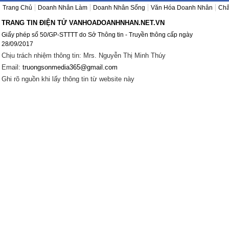
Trang Chủ
Doanh Nhân Làm
Doanh Nhân Sống
Văn Hóa Doanh Nhân
Châ
TRANG TIN ĐIỆN TỬ VANHOADOANHNHAN.NET.VN
Giấy phép số 50/GP-STTTT do Sở Thông tin - Truyền thông cấp ngày
28/09/2017
Chịu trách nhiệm thông tin: Mrs. Nguyễn Thị Minh Thúy
Email:
truongsonmedia365@gmail.com
Ghi rõ nguồn khi lấy thông tin từ website này