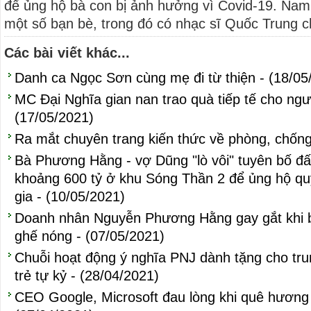
để ủng hộ bà con bị ảnh hưởng vì Covid-19. Nam 
một số bạn bè, trong đó có nhạc sĩ Quốc Trung c
Các bài viết khác...
Danh ca Ngọc Sơn cùng mẹ đi từ thiện - (18/05
MC Đại Nghĩa gian nan trao quà tiếp tế cho ng
(17/05/2021)
Ra mắt chuyên trang kiến thức về phòng, chống
Bà Phương Hằng - vợ Dũng "lò vôi" tuyên bố đấu
khoảng 600 tỷ ở khu Sóng Thần 2 để ủng hộ qu
gia - (10/05/2021)
Doanh nhân Nguyễn Phương Hằng gay gắt khi biế
ghế nóng - (07/05/2021)
Chuỗi hoạt động ý nghĩa PNJ dành tặng cho tru
trẻ tự kỷ - (28/04/2021)
CEO Google, Microsoft đau lòng khi quê hương 