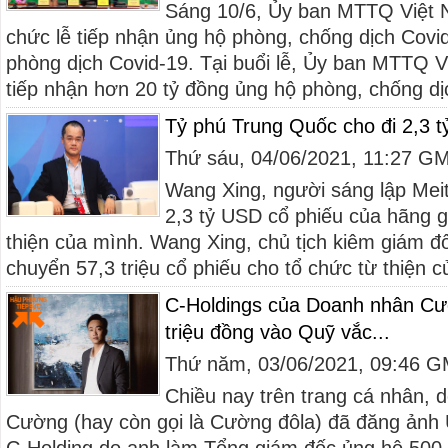
Sáng 10/6, Ủy ban MTTQ Việt 
chức lễ tiếp nhận ủng hộ phòng, chống dịch Covi
phòng dịch Covid-19. Tại buổi lễ, Ủy ban MTTQ 
tiếp nhận hơn 20 tỷ đồng ủng hộ phòng, chống dịc
Tỷ phú Trung Quốc cho đi 2,3 
Thứ sáu, 04/06/2021, 11:27 G
Wang Xing, người sáng lập Mei
2,3 tỷ USD cổ phiếu của hãng g
thiện của mình. Wang Xing, chủ tịch kiêm giám đ
chuyển 57,3 triệu cổ phiếu cho tổ chức từ thiện c
C-Holdings của Doanh nhân Cư
triệu đồng vào Quỹ vắc...
Thứ năm, 03/06/2021, 09:46 
Chiều nay trên trang cá nhân,
Cường (hay còn gọi là Cường đôla) đã đăng ảnh