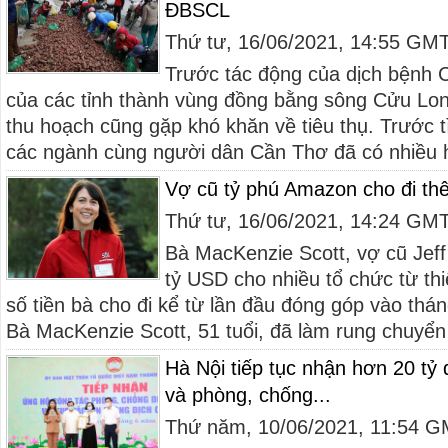
ĐBSCL
Thứ tư, 16/06/2021, 14:55 GM
Trước tác động của dịch bệnh 
của các tỉnh thành vùng đồng bằng sông Cửu Lo
thu hoạch cũng gặp khó khăn về tiêu thụ. Trước t
các ngành cùng người dân Cần Thơ đã có nhiều h
Vợ cũ tỷ phú Amazon cho đi th
Thứ tư, 16/06/2021, 14:24 GM
Bà MacKenzie Scott, vợ cũ Jef
tỷ USD cho nhiều tổ chức từ th
số tiền bà cho đi kể từ lần đầu đóng góp vào thá
Bà MacKenzie Scott, 51 tuổi, đã làm rung chuyển g
Hà Nội tiếp tục nhận hơn 20 tỷ
và phòng, chống...
Thứ năm, 10/06/2021, 11:54 