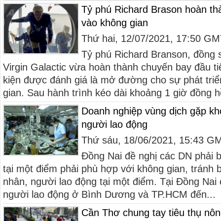
Tỷ phú Richard Brason hoàn th
vào không gian
Thứ hai, 12/07/2021, 17:50 G
Tỷ phú Richard Branson, đồng s
Virgin Galactic vừa hoàn thành chuyến bay đầu t
kiện được đánh giá là mở đường cho sự phát triể
gian. Sau hành trình kéo dài khoảng 1 giờ đồng h
Doanh nghiệp vùng dịch gặp khó
người lao động
Thứ sáu, 18/06/2021, 15:43 G
Đồng Nai đề nghị các DN phải b
tại một điểm phải phù hợp với không gian, tránh 
nhân, người lao động tại một điểm. Tại Đồng Nai 
người lao động ở Bình Dương và TP.HCM đến...
Cần Thơ chung tay tiêu thụ nôn