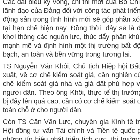
Các đại biểu kỳ vọng, chỉ thị mới của Bộ Ch
lãnh đạo của Đảng đối với công tác phát triển
động sản trong tình hình mới sẽ góp phần xó
tại hạn chế hiện nay. Đồng thời, đây sẽ là 
khơi thông các nguồn lực, thúc đẩy phân khúc
mạnh mẽ và định hình một thị trường bất đ
bạch, an toàn và bền vững trong tương lai.
TS Nguyễn Văn Khôi, Chủ tịch Hiệp hội Bấ
xuất, về cơ chế kiểm soát giá, cần nghiên 
chế kiểm soát giá nhà và giá đất phù hợp v
người dân. Theo ông Khôi, thực tế thị trườn
bị đẩy lên quá cao, cần có cơ chế kiểm soát 
toán chỗ ở cho người dân.
Còn TS Cấn Văn Lực, chuyên gia Kinh tế t
Hội đồng tư vấn Tài chính và Tiền tệ quốc 
những tín hiệu phát triển tích cực, thị trườ