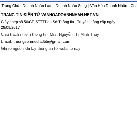
Trang Chủ
Doanh Nhân Làm
Doanh Nhân Sống
Văn Hóa Doanh Nhân
Châ
TRANG TIN ĐIỆN TỬ VANHOADOANHNHAN.NET.VN
Giấy phép số 50/GP-STTTT do Sở Thông tin - Truyền thông cấp ngày
28/09/2017
Chịu trách nhiệm thông tin: Mrs. Nguyễn Thị Minh Thúy
Email:
truongsonmedia365@gmail.com
Ghi rõ nguồn khi lấy thông tin từ website này