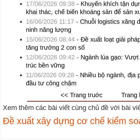
17/06/2026 09:38
-
Khuyến khích tận dụn
khai thác, chế biến khoáng sản để sản xu
16/06/2026 11:17
-
Chuỗi logistics xăng 
ninh năng lượng
15/06/2026 08:44
-
Đề xuất loạt giải ph
tăng trưởng 2 con số
12/06/2026 09:42
-
Ngành lúa gạo: Vượt 
trúc bền vững
11/06/2026 09:28
-
Nhiều bộ ngành, địa 
đầu tư công chậm
<< Trang truớc
Trang 
Xem thêm các bài viết cùng chủ đề với bài viết
Đề xuất xây dựng cơ chế kiểm soá