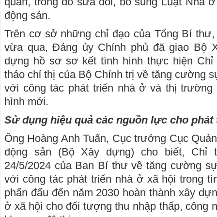
quan, trong đó sửa đổi, bổ sung Luật Nhà ở
động sản.
Trên cơ sở những chỉ đạo của Tổng Bí thư,
vừa qua, Đảng ủy Chính phủ đã giao Bộ X
dựng hồ sơ sơ kết tình hình thực hiện Chỉ
thảo chỉ thị của Bộ Chính trị về tăng cường 
với công tác phát triển nhà ở và thị trường
hình mới.
Sử dụng hiệu quả các nguồn lực cho phát 
Ông Hoàng Anh Tuấn, Cục trưởng Cục Quản l
động sản (Bộ Xây dựng) cho biết, Chỉ 
24/5/2024 của Ban Bí thư về tăng cường sự
với công tác phát triển nhà ở xã hội trong t
phấn đấu đến năm 2030 hoàn thành xây dựng 
ở xã hội cho đối tượng thu nhập thấp, công 