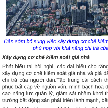
Cần sớm bổ sung việc xây dựng cơ chế kiểm 
phù hợp với khả năng chi trả củ
Xây dựng cơ chế kiểm soát giá nhà
Phát biểu tại hội nghị, các đại biểu cho rằ
xây dựng cơ chế kiểm soát giá nhà và giá đ
chi trả của người dân.Tập trung cải cách t
phục bất cập về nguồn vốn, minh bạch hóa dữ
cao năng lực quản lý, giám sát nhằm khơi th
trường bất động sản phát triển lành mạnh, b