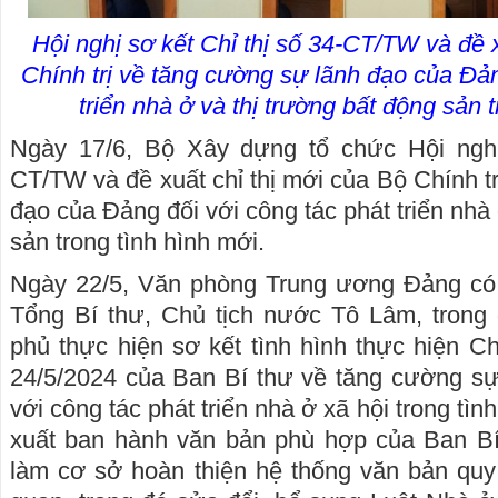
Hội nghị sơ kết Chỉ thị số 34-CT/TW và đề x
Chính trị về tăng cường sự lãnh đạo của Đản
triển nhà ở và thị trường bất động sản 
Ngày 17/6, Bộ Xây dựng tổ chức Hội nghị
CT/TW và đề xuất chỉ thị mới của Bộ Chính t
đạo của Đảng đối với công tác phát triển nhà 
sản trong tình hình mới.
Ngày 22/5, Văn phòng Trung ương Đảng có 
Tổng Bí thư, Chủ tịch nước Tô Lâm, trong
phủ thực hiện sơ kết tình hình thực hiện C
24/5/2024 của Ban Bí thư về tăng cường sự
với công tác phát triển nhà ở xã hội trong tìn
xuất ban hành văn bản phù hợp của Ban Bí 
làm cơ sở hoàn thiện hệ thống văn bản quy