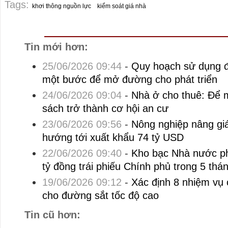
Tags:
khơi thông nguồn lực
kiểm soát giá nhà
Tin mới hơn:
25/06/2026 09:44
-
Quy hoạch sử dụng đấ
một bước để mở đường cho phát triển
24/06/2026 09:04
-
Nhà ở cho thuê: Để 
sách trở thành cơ hội an cư
23/06/2026 09:56
-
Nông nghiệp nâng giá
hướng tới xuất khẩu 74 tỷ USD
22/06/2026 09:40
-
Kho bạc Nhà nước p
tỷ đồng trái phiếu Chính phủ trong 5 thá
19/06/2026 09:12
-
Xác định 8 nhiệm vụ 
cho đường sắt tốc độ cao
Tin cũ hơn: