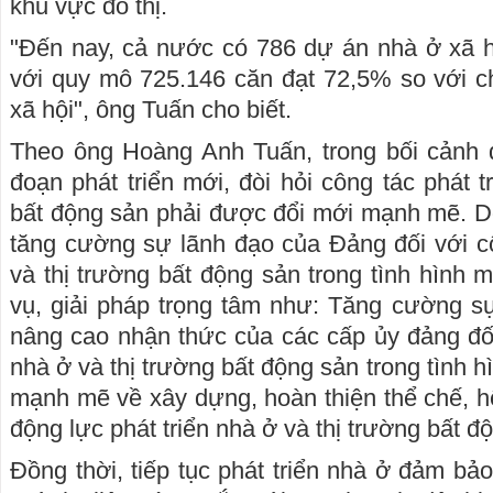
khu vực đô thị.
"Đến nay, cả nước có 786 dự án nhà ở xã h
với quy mô 725.146 căn đạt 72,5% so với chỉ
xã hội", ông Tuấn cho biết.
Theo ông Hoàng Anh Tuấn, trong bối cảnh 
đoạn phát triển mới, đòi hỏi công tác phát t
bất động sản phải được đổi mới mạnh mẽ. Do
tăng cường sự lãnh đạo của Đảng đối với cô
và thị trường bất động sản trong tình hình 
vụ, giải pháp trọng tâm như: Tăng cường s
nâng cao nhận thức của các cấp ủy đảng đối 
nhà ở và thị trường bất động sản trong tình h
mạnh mẽ về xây dựng, hoàn thiện thể chế, hệ
động lực phát triển nhà ở và thị trường bất đ
Đồng thời, tiếp tục phát triển nhà ở đảm bả