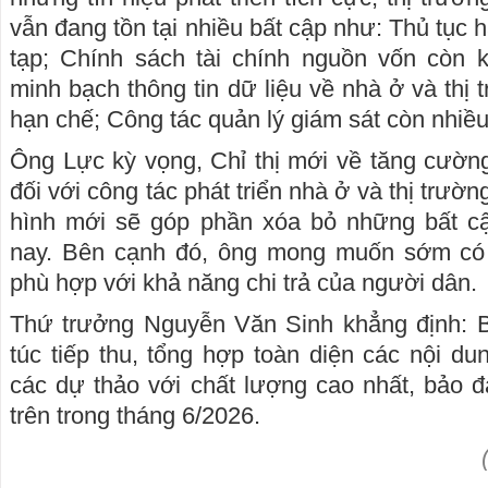
vẫn đang tồn tại nhiều bất cập như: Thủ tục
tạp; Chính sách tài chính nguồn vốn còn k
minh bạch thông tin dữ liệu về nhà ở và thị
hạn chế; Công tác quản lý giám sát còn nhi
Ông Lực kỳ vọng, Chỉ thị mới về tăng cườn
đối với công tác phát triển nhà ở và thị trườn
hình mới sẽ góp phần xóa bỏ những bất cập
nay. Bên cạnh đó, ông mong muốn sớm có 
phù hợp với khả năng chi trả của người dân.
Thứ trưởng Nguyễn Văn Sinh khẳng định: 
túc tiếp thu, tổng hợp toàn diện các nội d
các dự thảo với chất lượng cao nhất, bảo 
trên trong tháng 6/2026.