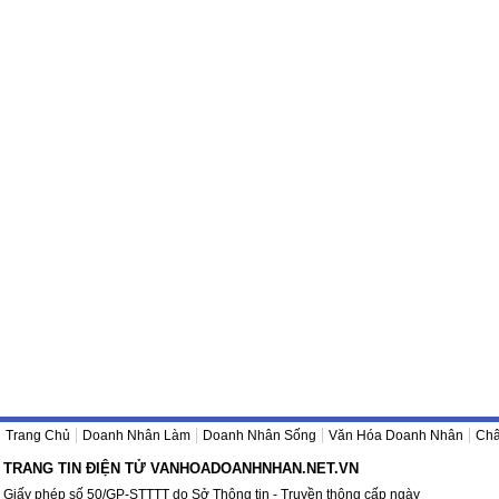
Trang Chủ
Doanh Nhân Làm
Doanh Nhân Sống
Văn Hóa Doanh Nhân
Châ
TRANG TIN ĐIỆN TỬ VANHOADOANHNHAN.NET.VN
Giấy phép số 50/GP-STTTT do Sở Thông tin - Truyền thông cấp ngày