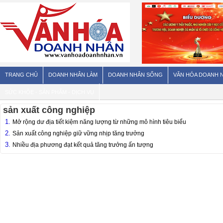
TRANG CHỦ
DOANH NHÂN LÀM
DOANH NHÂN SỐNG
VĂN HÓA DOANH 
SỨC KHỎE - SẢN PHẨM - DỊCH VỤ
sản xuất công nghiệp
1.
Mở rộng dư địa tiết kiệm năng lượng từ những mô hình tiêu biểu
2.
Sản xuất công nghiệp giữ vững nhịp tăng trưởng
3.
Nhiều địa phương đạt kết quả tăng trưởng ấn tượng