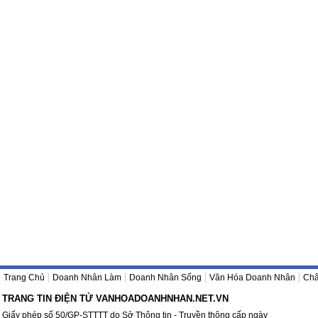
Trang Chủ
Doanh Nhân Làm
Doanh Nhân Sống
Văn Hóa Doanh Nhân
Châ
TRANG TIN ĐIỆN TỬ VANHOADOANHNHAN.NET.VN
Giấy phép số 50/GP-STTTT do Sở Thông tin - Truyền thông cấp ngày