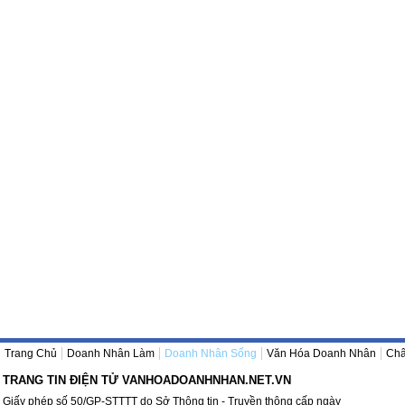
Trang Chủ
Doanh Nhân Làm
Doanh Nhân Sống
Văn Hóa Doanh Nhân
Châ
TRANG TIN ĐIỆN TỬ VANHOADOANHNHAN.NET.VN
Giấy phép số 50/GP-STTTT do Sở Thông tin - Truyền thông cấp ngày