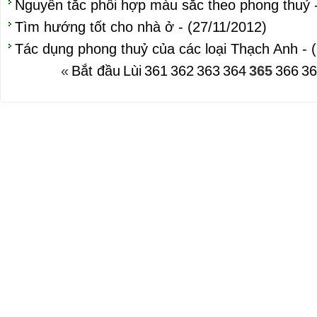
Nguyên tắc phối hợp màu sắc theo phong thuỷ -
Tìm hướng tốt cho nhà ở - (27/11/2012)
Tác dụng phong thuỷ của các loại Thạch Anh - 
«
Bắt đầu
Lùi
361
362
363
364
365
366
36