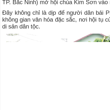
TP. Bắc Ninh) mở hội chùa Kim Sơn vào 
Đây không chỉ là dịp để người dân bái P
không gian văn hóa đặc sắc, nơi hội tụ 
di sản dân tộc.