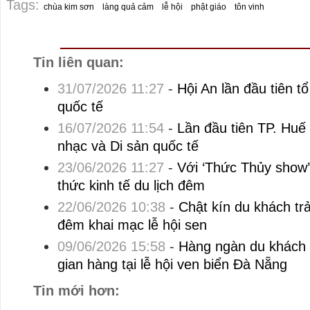
Tags:
chùa kim sơn
làng quả cảm
lễ hội
phật giáo
tôn vinh
Tin liên quan:
31/07/2026 11:27
-
Hội An lần đầu tiên t
quốc tế
16/07/2026 11:54
-
Lần đầu tiên TP. Huế
nhạc và Di sản quốc tế
23/06/2026 11:27
-
Với ‘Thức Thủy show’
thức kinh tế du lịch đêm
22/06/2026 10:38
-
Chật kín du khách tr
đêm khai mạc lễ hội sen
09/06/2026 15:58
-
Hàng ngàn du khách 
gian hàng tại lễ hội ven biển Đà Nẵng
Tin mới hơn: