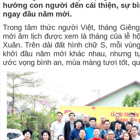
hướng con người đến cái thiện, sự b
ngay đầu năm mới.
Trong tâm thức người Việt, tháng Giên
mới âm lịch được xem là tháng của lễ h
Xuân. Trên dải đất hình chữ S, mỗi vùng
khởi đầu năm mới khác nhau, nhưng t
ước vọng bình an, mùa màng tươi tốt, qu