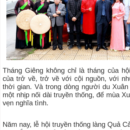
Tháng Giêng không chỉ là tháng của hộ
của trở về, trở về với cội nguồn, với nh
thời gian. Và trong dòng người du Xuân
một nhịp nối dài truyền thống, để mùa X
vẹn nghĩa tình.
Năm nay, lễ hội truyền thống làng Quả 