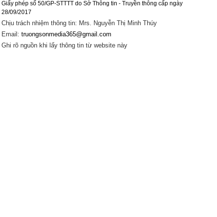
Giấy phép số 50/GP-STTTT do Sở Thông tin - Truyền thông cấp ngày
28/09/2017
Chịu trách nhiệm thông tin: Mrs. Nguyễn Thị Minh Thúy
Email:
truongsonmedia365@gmail.com
Ghi rõ nguồn khi lấy thông tin từ website này