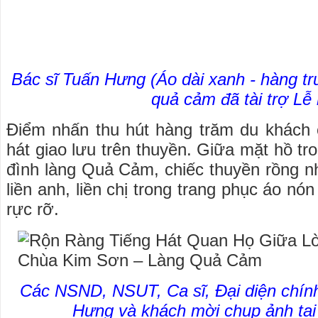
Bác sĩ Tuấn Hưng (Áo dài xanh - hàng tr
quả cảm đã tài trợ Lễ 
Điểm nhấn thu hút hàng trăm du khách 
hát giao lưu trên thuyền. Giữa mặt hồ tr
đình làng Quả Cảm, chiếc thuyền rồng nh
liền anh, liền chị trong trang phục áo nó
rực rỡ.
Các NSND, NSUT, Ca sĩ, Đại diện chính
Hưng và khách mời chụp ảnh tại