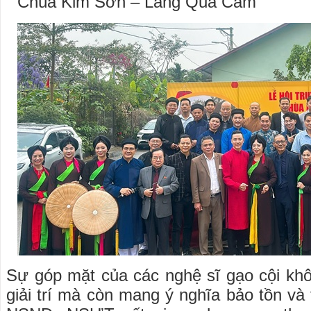
Sự góp mặt của các nghệ sĩ gạo cội khôn
giải trí mà còn mang ý nghĩa bảo tồn và