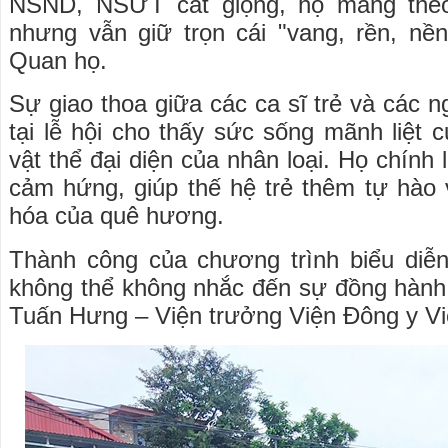
NSND, NSƯT cất giọng, họ mang theo 
nhưng vẫn giữ trọn cái "vang, rền, nề
Quan họ.
Sự giao thoa giữa các ca sĩ trẻ và các 
tại lễ hội cho thấy sức sống mãnh liệt 
vật thể đại diện của nhân loại. Họ chính
cảm hứng, giúp thế hệ trẻ thêm tự hào v
hóa của quê hương.
Thành công của chương trình biểu diễ
không thể không nhắc đến sự đồng hành
Tuấn Hưng – Viện trưởng Viện Đông y V